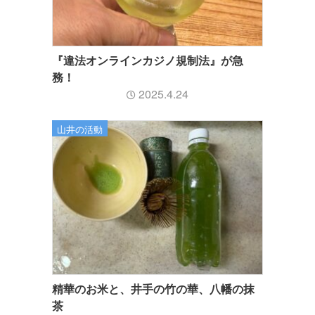
『違法オンラインカジノ規制法』が急
務！
2025.4.24
山井の活動
精華のお米と、井手の竹の華、八幡の抹
茶