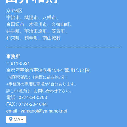
京都6区
宇治市、城陽市、八幡市、
京田辺市、木津川市、久御山町、
井手町、宇治田原町、笠置町、
和束町、精華町、南山城村
事務所
〒611-0021
京都府宇治市宇治壱番134-1 荒川ビル1階
（JR宇治駅より南西に徒歩約7分）
※事務所の専用駐車場が3台分あります。
詳しい場所は、お問い合わせ下さい。
電話 : 0774-54-0703
FAX : 0774-23-1044
email : yamanoi@yamanoi.net
MAP