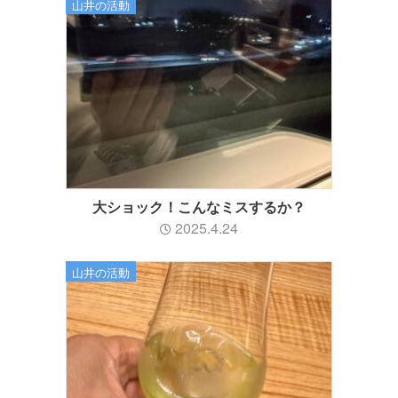
山井の活動
大ショック！こんなミスするか？
2025.4.24
山井の活動