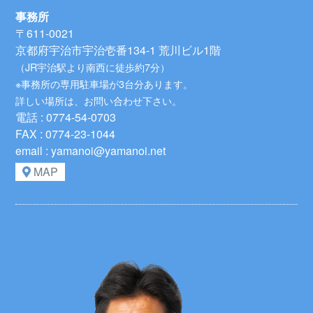
事務所
〒611-0021
京都府宇治市宇治壱番134-1 荒川ビル1階
（JR宇治駅より南西に徒歩約7分）
※事務所の専用駐車場が3台分あります。
詳しい場所は、お問い合わせ下さい。
電話 : 0774-54-0703
FAX : 0774-23-1044
email : yamanoi@yamanoi.net
MAP