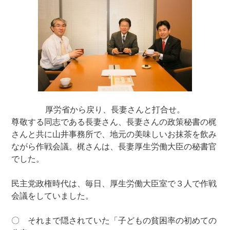
厚労省から戻り、長妻さんと打合せ。
尊敬する同志である長妻さん、長妻さんの政策秘書の梶
さんと共に山井事務所で、地元の美味しいお抹茶を飲み
ながら作戦会議。梶さんは、長妻厚生労働大臣の秘書官
でした。
民主党政権時代は、毎日、厚生労働大臣室で３人で作戦
会議をしていました。
〇 それまで隠されていた「子どもの貧困率の初めての