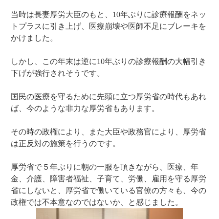
当時は長妻厚労大臣のもと、10年ぶりに診療報酬をネッ
トプラスに引き上げ、医療崩壊や医師不足にブレーキを
かけました。
しかし、この年末は逆に10年ぶりの診療報酬の大幅引き
下げが強行されそうです。
国民の医療を守るために先頭に立つ厚労省の時代もあれ
ば、今のような非力な厚労省もあります。
その時の政権により、また大臣や政務官により、厚労省
は正反対の施策を行うのです。
厚労省で５年ぶりに朝の一服を頂きながら、医療、年
金、介護、障害者福祉、子育て、労働、雇用を守る厚労
省にしないと、厚労省で働いている官僚の方々も、今の
政権では不本意なのではないか、と感じました。