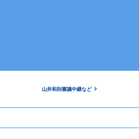
山井和則審議中継など