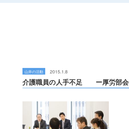
2015.1.8
山井の活動
介護職員の人手不足 ー厚労