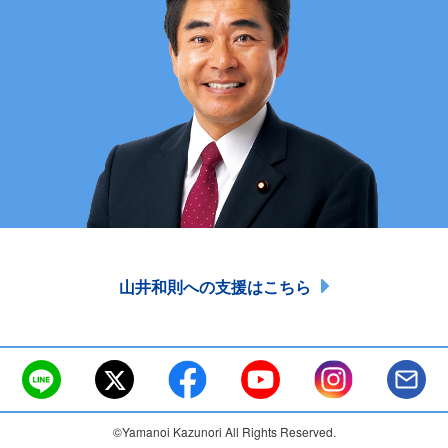
山井和則への支援はこちら
©Yamanoi Kazunori All Rights Reserved.