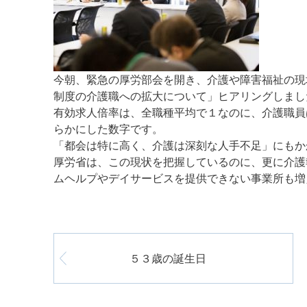
今朝、緊急の厚労部会を開き、介護や障害福祉の現
制度の介護職への拡大について」ヒアリングしまし
有効求人倍率は、全職種平均で１なのに、介護職員
らかにした数字です。
「都会は特に高く、介護は深刻な人手不足」にもか
厚労省は、この現状を把握しているのに、更に介護
ムヘルプやデイサービスを提供できない事業所も増
５３歳の誕生日