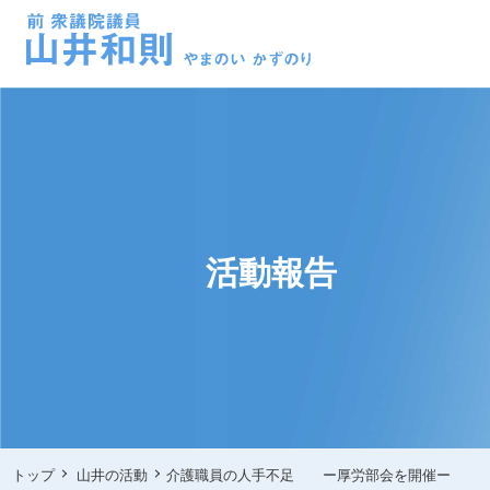
活動報告
トップ
山井の活動
介護職員の人手不足 ー厚労部会を開催ー