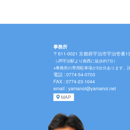
事務所
〒611-0021
京都府宇治市宇治壱番134
（JR宇治駅より南西に徒歩約7分）
※事務所の専用駐車場が3台分あります。
電話 : 0774-54-0703
FAX : 0774-23-1044
、
email : yamanoi@yamanoi.net
MAP