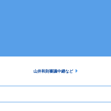
山井和則審議中継など