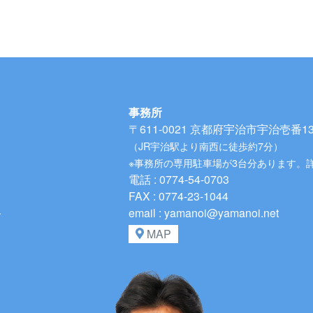
事務所
〒611-0021
京都府宇治市宇治壱番134
（JR宇治駅より南西に徒歩約7分）
※事務所の専用駐車場が3台分あります。
電話 : 0774-54-0703
FAX : 0774-23-1044
、
email : yamanoi@yamanoi.net
MAP