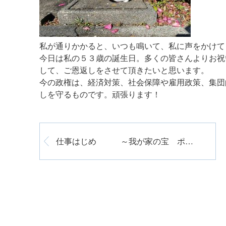
私が通りかかると、いつも鳴いて、私に声をかけて
今日は私の５３歳の誕生日。多くの皆さんよりお祝
して、ご恩返しをさせて頂きたいと思います。
今の政権は、経済対策、社会保障や雇用政策、集団
しを守るものです。頑張ります！
仕事はじめ ～我が家の宝 ポコちゃん～