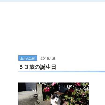
2015.1.6
山井の活動
５３歳の誕生日