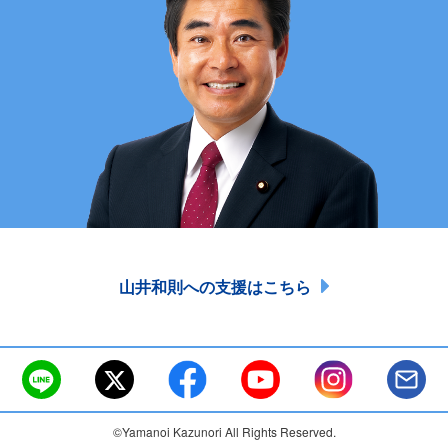
山井和則への支援はこちら
©Yamanoi Kazunori All Rights Reserved.