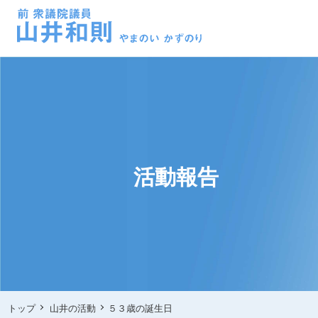
活動報告
トップ
山井の活動
５３歳の誕生日