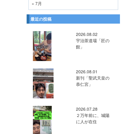
« 7月
最近の投稿
2026.08.02
宇治茶道場「匠の
館」
2026.08.01
新刊「聖武天皇の
恭仁宮」
2026.07.28
２万年前に、城陽
に人が在住