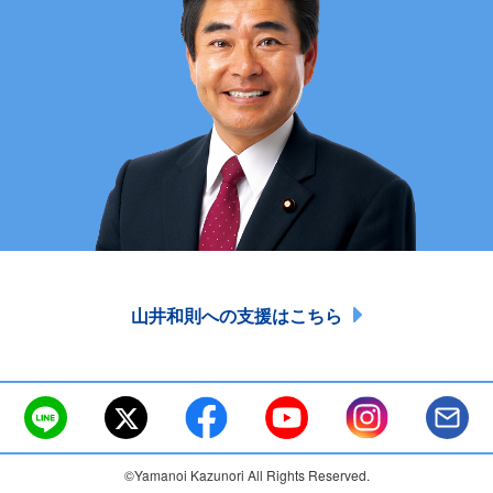
山井和則への支援はこちら
©Yamanoi Kazunori All Rights Reserved.