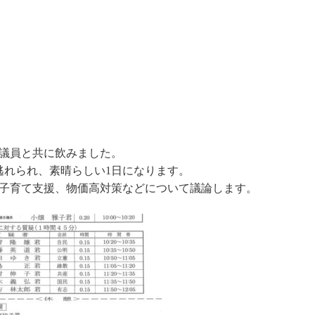
議員と共に飲みました。
逃れられ、素晴らしい1日になります。
子育て支援、物価高対策などについて議論します。