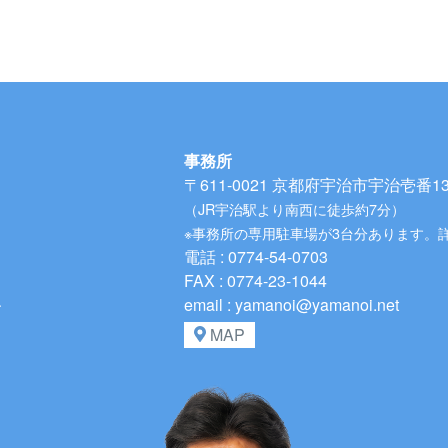
事務所
〒611-0021
京都府宇治市宇治壱番134
（JR宇治駅より南西に徒歩約7分）
※事務所の専用駐車場が3台分あります。
電話 : 0774-54-0703
FAX : 0774-23-1044
、
email : yamanoi@yamanoi.net
MAP