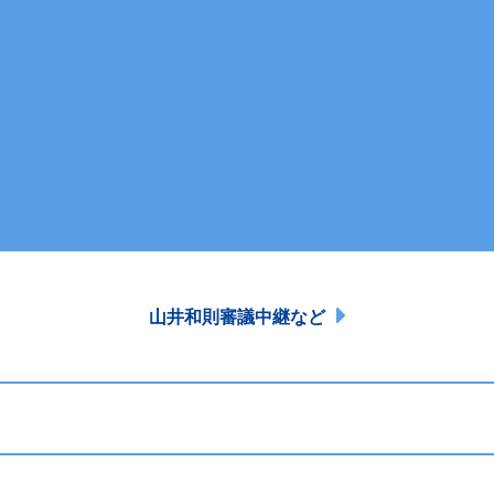
山井和則審議中継など