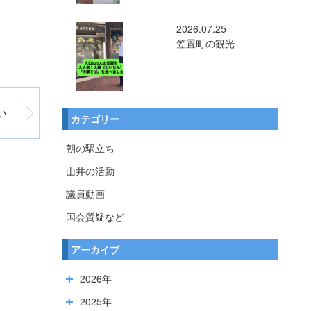
2026.07.25
笠置町の観光
い
カテゴリー
朝の駅立ち
山井の活動
議員動画
国会質疑など
アーカイブ
2026年
2025年