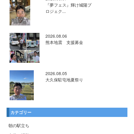
『夢フェス』輝け城陽プ
ロジェク...
2026.08.06
熊本地震 支援募金
2026.08.05
大久保駐屯地夏祭り
カテゴリー
朝の駅立ち