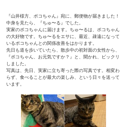
『山井様方、ポコちゃん』宛に、郵便物が届きました！
中身を見たら、『ちゅ〜る』でした。
実家のポコちゃんに届けます。ちゅ〜るは、ポコちゃん
の大好物です。ちゅ〜るをエサに、最近、疎遠になって
いるポコちゃんとの関係改善をはかります。
先日も道を歩いていたら、散歩中の初対面の女性から、
『ポコちゃん、お元気ですか？』と、聞かれ、ビックリ
しました。
写真は、先日、実家に立ち寄った際の写真です。相変わ
らず、食べることが最大の楽しみ、という日々を送って
います。