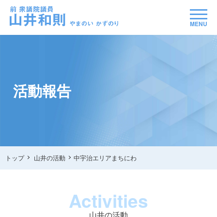
MENU
活動報告
トップ
山井の活動
中宇治エリアまちにわ
Activities
山井の活動