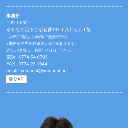
事務所
〒611-0021
京都府宇治市宇治壱番134-1 荒川ビル1階
（JR宇治駅より南西に徒歩約7分）
※事務所の専用駐車場が3台分あります。
詳しい場所は、お問い合わせ下さい。
電話 : 0774-54-0703
FAX : 0774-23-1044
email : yamanoi@yamanoi.net
MAP