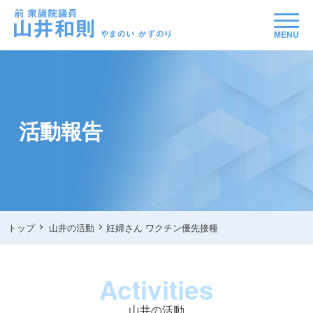
MENU
活動報告
トップ
山井の活動
妊婦さん ワクチン優先接種
Activities
山井の活動