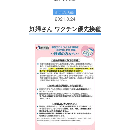
山井の活動
2021.8.24
妊婦さん ワクチン優先接種