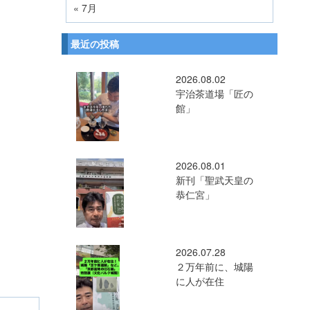
« 7月
最近の投稿
2026.08.02
宇治茶道場「匠の
館」
2026.08.01
新刊「聖武天皇の
恭仁宮」
2026.07.28
２万年前に、城陽
に人が在住