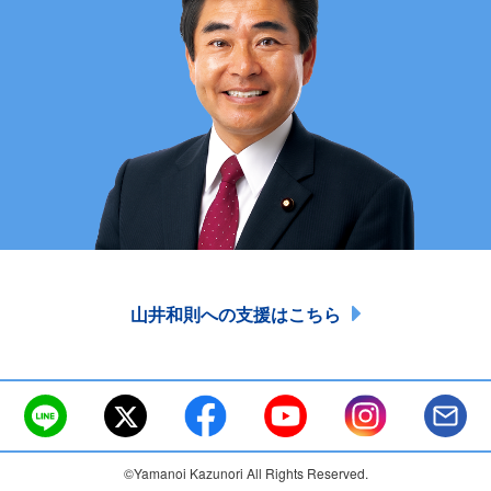
山井和則への支援はこちら
©Yamanoi Kazunori All Rights Reserved.