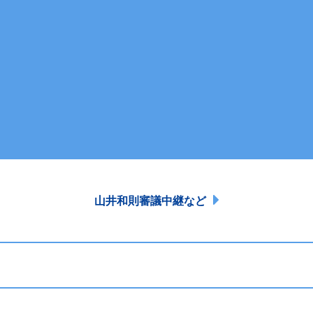
山井和則審議中継など