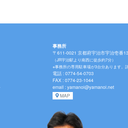
事務所
〒611-0021
京都府宇治市宇治壱番134
（JR宇治駅より南西に徒歩約7分）
※事務所の専用駐車場が3台分あります。
電話 : 0774-54-0703
FAX : 0774-23-1044
、
email : yamanoi@yamanoi.net
MAP