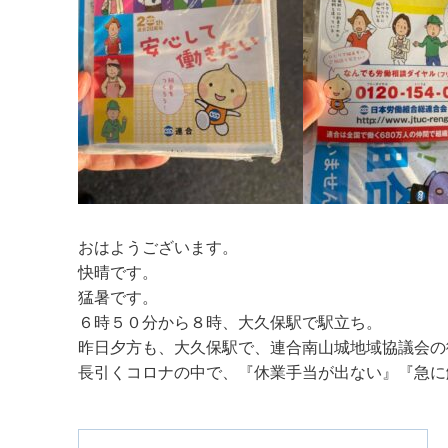
おはようございます。
快晴です。
猛暑です。
６時５０分から８時、大久保駅で駅立ち。
昨日夕方も、大久保駅で、連合南山城地域協議会の
長引くコロナの中で、『休業手当が出ない』『急に