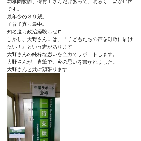
幼稚園教諭、保育士さんだけあって、明るく、温かい声
です。
最年少の３９歳。
子育て真っ最中。
知名度も政治経験もゼロ。
しかし、大野さんには、『子どもたちの声を町政に届け
たい！』という志があります。
大野さんの純粋な思いを全力でサポートします。
大野さんが、直筆で、今の思いを書かれました。
大野さんと共に頑張ります！