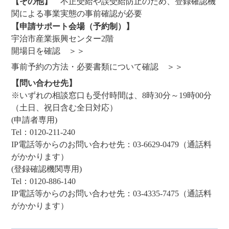
【その他】
不正受給や誤受給防止のため、登録確認機
関による事業実態の事前確認が必要
【申請サポート会場（予約制）】
宇治市産業振興センター2階
開場日を確認 ＞＞
事前予約の方法・必要書類について確認 ＞＞
【問い合わせ先】
※いずれの相談窓口も受付時間は、8時30分～19時00分
（土日、祝日含む全日対応）
(申請者専用)
Tel：0120-211-240
IP電話等からのお問い合わせ先：03-6629-0479（通話料
がかかります）
(登録確認機関専用)
Tel：0120-886-140
IP電話等からのお問い合わせ先：03-4335-7475（通話料
がかかります）