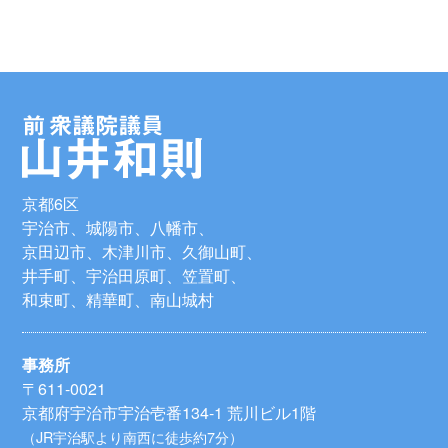
京都6区
宇治市、城陽市、八幡市、
京田辺市、木津川市、久御山町、
井手町、宇治田原町、笠置町、
和束町、精華町、南山城村
事務所
〒611-0021
京都府宇治市宇治壱番134-1 荒川ビル1階
（JR宇治駅より南西に徒歩約7分）