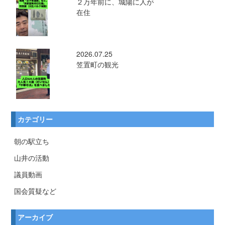
２万年前に、城陽に人が
在住
2026.07.25
笠置町の観光
カテゴリー
朝の駅立ち
山井の活動
議員動画
国会質疑など
アーカイブ