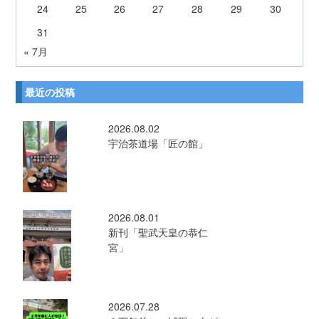
24
25
26
27
28
29
30
31
« 7月
最近の投稿
2026.08.02
宇治茶道場「匠の館」
2026.08.01
新刊「聖武天皇の恭仁
宮」
2026.07.28