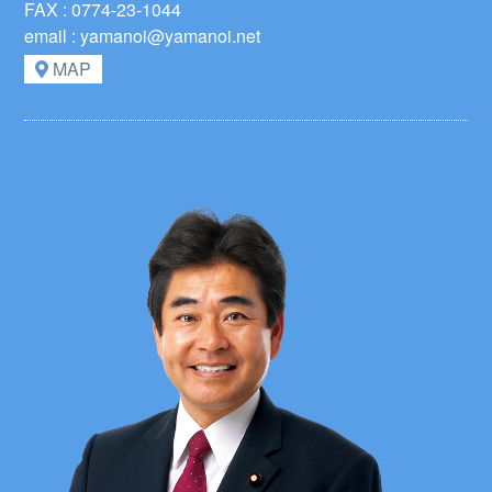
FAX : 0774-23-1044
email : yamanoi@yamanoi.net
MAP