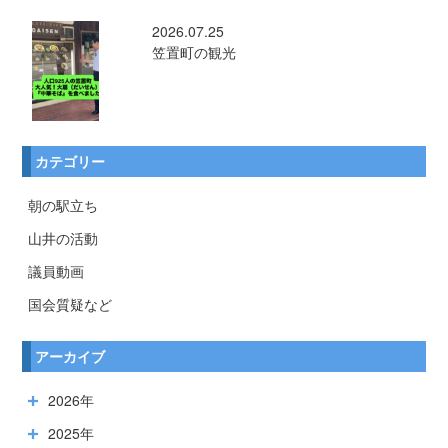
2026.07.25
笠置町の観光
カテゴリー
朝の駅立ち
山井の活動
議員動画
国会質疑など
アーカイブ
2026年
2025年