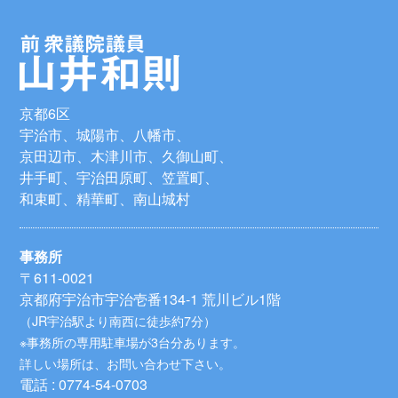
京都6区
宇治市、城陽市、八幡市、
京田辺市、木津川市、久御山町、
井手町、宇治田原町、笠置町、
和束町、精華町、南山城村
事務所
〒611-0021
京都府宇治市宇治壱番134-1 荒川ビル1階
（JR宇治駅より南西に徒歩約7分）
※事務所の専用駐車場が3台分あります。
詳しい場所は、お問い合わせ下さい。
電話 : 0774-54-0703