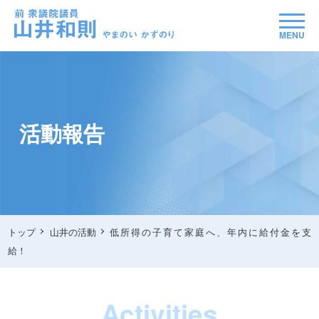
MENU
活動報告
トップ
山井の活動
低所得の子育て家庭へ、年内に給付金を支
給！
Activities