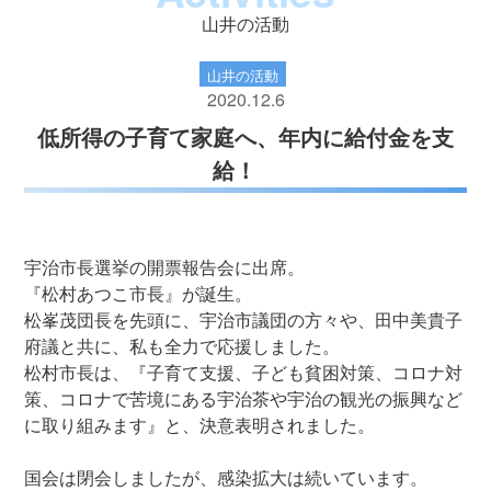
山井の活動
山井の活動
2020.12.6
低所得の子育て家庭へ、年内に給付金を支
給！
宇治市長選挙の開票報告会に出席。
『松村あつこ市長』が誕生。
松峯茂団長を先頭に、宇治市議団の方々や、田中美貴子
府議と共に、私も全力で応援しました。
松村市長は、『子育て支援、子ども貧困対策、コロナ対
策、コロナで苦境にある宇治茶や宇治の観光の振興など
に取り組みます』と、決意表明されました。
国会は閉会しましたが、感染拡大は続いています。