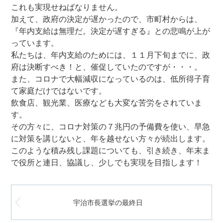
これも実現せねばなりません。
加えて、政府の決定が遅かったので、市町村からは、
『年内支給は無理だ。決定が遅すぎる』との悲鳴が上が
っています。
私たちは、年内支給のためには、１１月下旬までに、政
府は決断すべき！と、催促していたのですが・・・。
また、コロナで大幅減収になっているのは、低所得子育
て家庭だけではないです。
飲食店、観光業、医療なども大変な苦労をされていま
す。
その方々に、コロナ対策の７兆円の予備費を使い、早急
に対策を講じないと、年を越せない方々が続出します。
このような積み残し課題についても、引き続き、年末ま
で役所と連日、協議し、少しでも実現を目指します！
宇治市長選挙の最終日