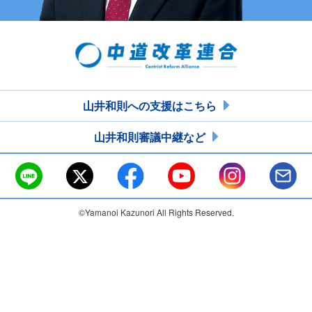
山井和則への支援はこちら
山井和則審議中継など
©Yamanoi Kazunori All Rights Reserved.