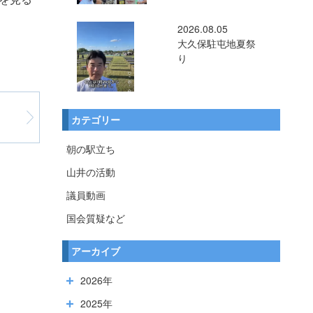
2026.08.05
大久保駐屯地夏祭
り
カテゴリー
朝の駅立ち
山井の活動
議員動画
国会質疑など
アーカイブ
2026年
2025年