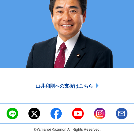
山井和則への支援はこちら
©Yamanoi Kazunori All Rights Reserved.