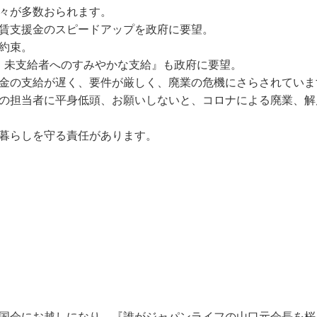
々が多数おられます。
賃支援金のスピードアップを政府に要望。
を約束。
、未支給者へのすみやかな支給』も政府に要望。
金の支給が遅く、要件が厳しく、廃業の危機にさらされていま
の担当者に平身低頭、お願いしないと、コロナによる廃業、解
暮らしを守る責任があります。
国会にお越しになり、『誰がジャパンライフの山口元会長を桜