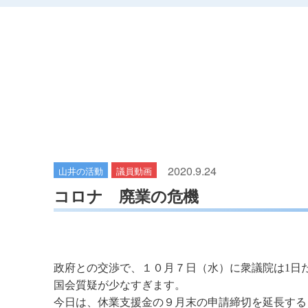
2020.9.24
山井の活動
議員動画
コロナ 廃業の危機
政府との交渉で、１０月７日（水）に衆議院は1日
国会質疑が少なすぎます。
今日は、休業支援金の９月末の申請締切を延長する