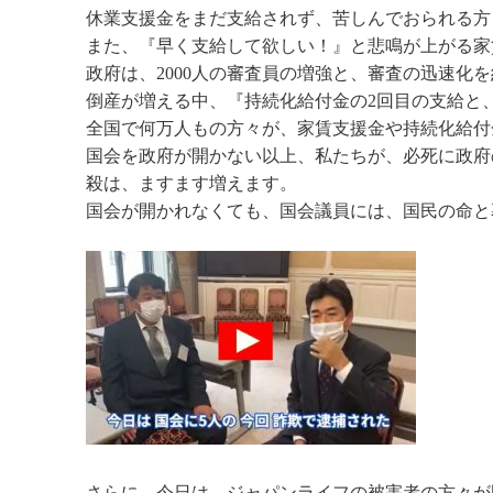
休業支援金をまだ支給されず、苦しんでおられる方
また、『早く支給して欲しい！』と悲鳴が上がる家
政府は、2000人の審査員の増強と、審査の迅速化
倒産が増える中、『持続化給付金の2回目の支給と
全国で何万人もの方々が、家賃支援金や持続化給付
国会を政府が開かない以上、私たちが、必死に政府
殺は、ますます増えます。
国会が開かれなくても、国会議員には、国民の命と
さらに、今日は、ジャパンライフの被害者の方々が