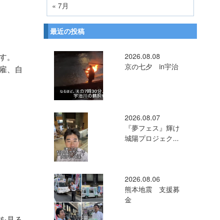
« 7月
最近の投稿
2026.08.08
す。
京の七夕 in宇治
雇、自
2026.08.07
『夢フェス』輝け
城陽プロジェク...
2026.08.06
熊本地震 支援募
金
を見る