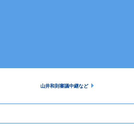
山井和則審議中継など