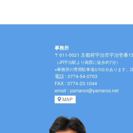
事務所
〒611-0021
京都府宇治市宇治壱番134
（JR宇治駅より南西に徒歩約7分）
※事務所の専用駐車場が3台分あります。
電話 : 0774-54-0703
FAX : 0774-23-1044
、
email : yamanoi@yamanoi.net
MAP