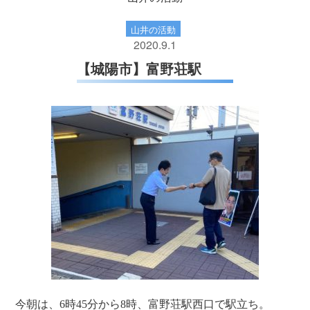
山井の活動
2020.9.1
【城陽市】富野荘駅
今朝は、6時45分から8時、富野荘駅西口で駅立ち。