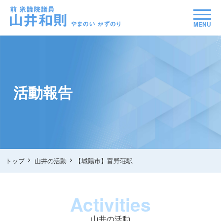
MENU
活動報告
トップ
山井の活動
【城陽市】富野荘駅
Activities
山井の活動