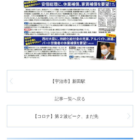
【宇治市】新田駅
記事一覧へ戻る
【コロナ】第２波ピーク、まだ先