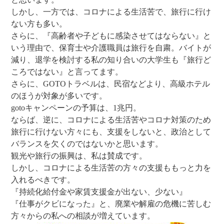
しかし、一方では、コロナによる生活苦で、旅行に行け
ない方も多い。
さらに、『高齢者や子どもに感染させてはならない』と
いう理由で、保育士や介護職員は旅行を自粛。バイトが
減り、退学を検討する私の知り合いの大学生も『旅行ど
ころではない』と言ってます。
さらに、GOTOトラベルは、民宿などより、高級ホテル
のほうが対象が多いです。
gotoキャンペーンの予算は、1兆円。
ならば、逆に、コロナによる生活苦やコロナ対策のため
旅行に行けない方々にも、支援をしないと、政治として
バランスを欠くのではないかと思います。
観光や旅行の振興は、私は賛成です。
しかし、コロナによる生活苦の方々の支援ももっと力を
入れるべきです。
『持続化給付金や家賃支援金が出ない、少ない』
『仕事がクビになった』と、廃業や解雇の危機に苦しむ
方々からの私への相談が増えています。