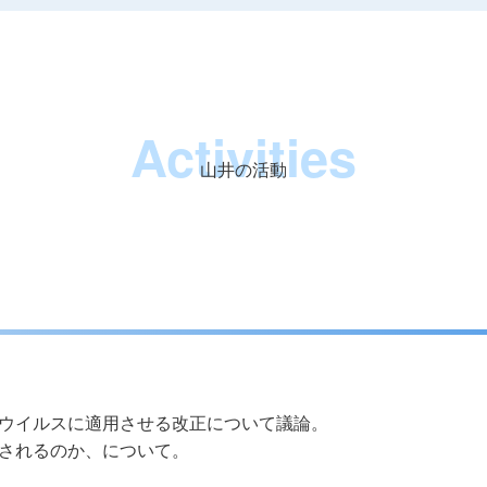
Activities
山井の活動
ウイルスに適用させる改正について議論。
されるのか、について。