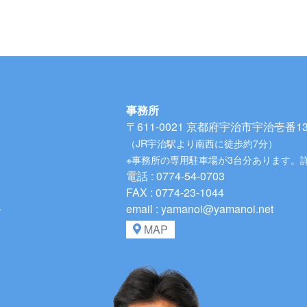
事務所
〒611-0021
京都府宇治市宇治壱番134
（JR宇治駅より南西に徒歩約7分）
※事務所の専用駐車場が3台分あります。
電話 : 0774-54-0703
FAX : 0774-23-1044
、
email : yamanoi@yamanoi.net
MAP