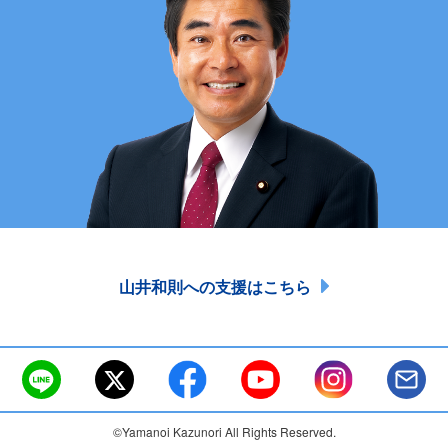
山井和則への支援はこちら
©Yamanoi Kazunori All Rights Reserved.