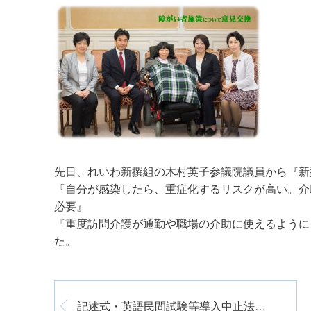
先日、れいわ新撰組の木村英子参議院議員から『新
『自分が感染したら、重症化するリスクが高い。介
必要』
『重度訪問介護が通勤や職場の介助に使えるように
た。
記述式・英語民間試験等導入中止法案を提出