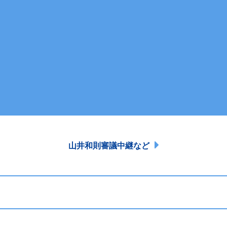
山井和則審議中継など