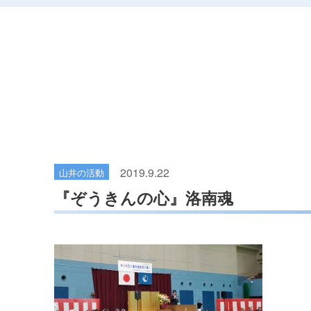
2019.9.22
山井の活動
『ぞうきんの心』洛南魂