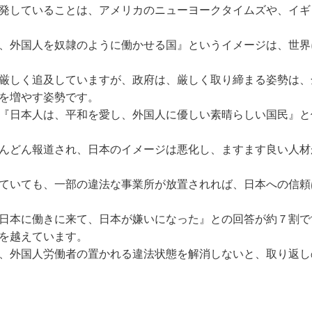
発していることは、アメリカのニューヨークタイムズや、イギ
、外国人を奴隷のように働かせる国』というイメージは、世界
厳しく追及していますが、政府は、厳しく取り締まる姿勢は、
を増やす姿勢です。
、『日本人は、平和を愛し、外国人に優しい素晴らしい国民』と
んどん報道され、日本のイメージは悪化し、ますます良い人材
ていても、一部の違法な事業所が放置されれば、日本への信頼
日本に働きに来て、日本が嫌いになった』との回答が約７割で
を越えています。
、外国人労働者の置かれる違法状態を解消しないと、取り返し