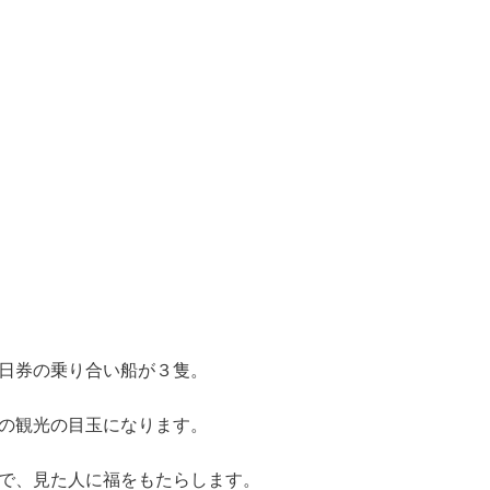
日券の乗り合い船が３隻。
の観光の目玉になります。
で、見た人に福をもたらします。