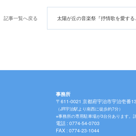
記事一覧へ戻る
太陽が丘
事務所
〒611-0021
京都府宇治市宇治壱番134
（JR宇治駅より南西に徒歩約7分）
※事務所の専用駐車場が3台分あります。
電話 : 0774-54-0703
FAX : 0774-23-1044