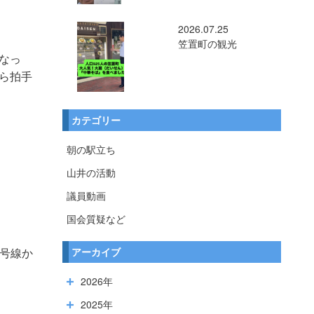
2026.07.25
笠置町の観光
なっ
ら拍手
カテゴリー
朝の駅立ち
山井の活動
議員動画
国会質疑など
アーカイブ
４号線か
2026年
2025年