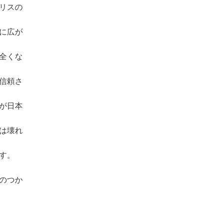
リスの
に広が
全くな
信頼さ
が日本
は壊れ
す。
のつか