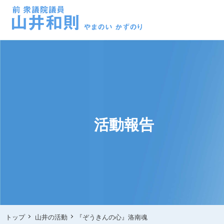
活動報告
トップ
山井の活動
『ぞうきんの心』洛南魂