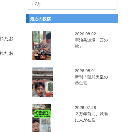
« 7月
最近の投稿
2026.08.02
れたお
宇治茶道場「匠の
館」
れたお
2026.08.01
新刊「聖武天皇の
恭仁宮」
2026.07.28
２万年前に、城陽
に人が在住