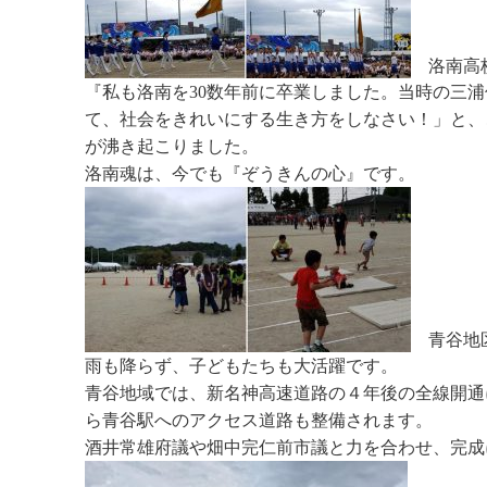
洛南高
『私も洛南を30数年前に卒業しました。当時の三
て、社会をきれいにする生き方をしなさい！」と、
が沸き起こりました。
洛南魂は、今でも『ぞうきんの心』です。
青谷地
雨も降らず、子どもたちも大活躍です。
青谷地域では、新名神高速道路の４年後の全線開通
ら青谷駅へのアクセス道路も整備されます。
酒井常雄府議や畑中完仁前市議と力を合わせ、完成