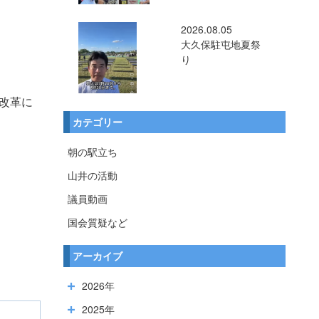
2026.08.05
大久保駐屯地夏祭
り
改革に
カテゴリー
朝の駅立ち
山井の活動
議員動画
国会質疑など
アーカイブ
2026年
2025年