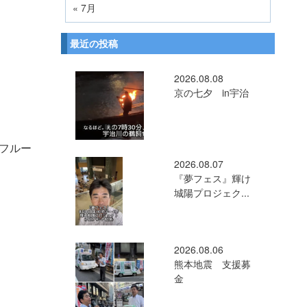
« 7月
最近の投稿
2026.08.08
京の七夕 in宇治
フルー
2026.08.07
『夢フェス』輝け
城陽プロジェク...
2026.08.06
熊本地震 支援募
金