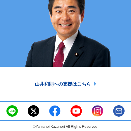
山井和則への支援はこちら
©Yamanoi Kazunori All Rights Reserved.