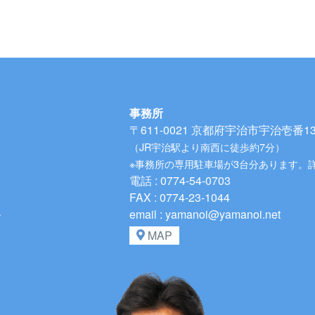
事務所
〒611-0021
京都府宇治市宇治壱番134
（JR宇治駅より南西に徒歩約7分）
※事務所の専用駐車場が3台分あります。
電話 : 0774-54-0703
FAX : 0774-23-1044
、
email : yamanoi@yamanoi.net
MAP