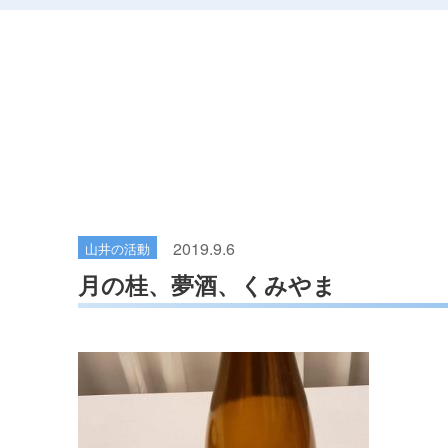
2019.9.6
山井の活動
月の桂、夢酒、くみやま