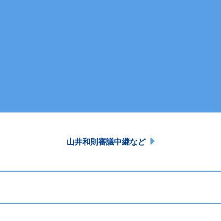
山井和則審議中継など