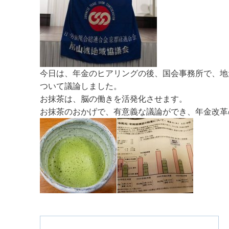
今日は、年金のヒアリングの後、国会事務所で、地
ついて議論しました。
お抹茶は、脳の働きを活発化させます。
お抹茶のおかげで、有意義な議論ができ、年金改革