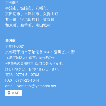
京都6区
宇治市、城陽市、八幡市、
京田辺市、木津川市、久御山町、
井手町、宇治田原町、笠置町、
和束町、精華町、南山城村
事務所
〒611-0021
京都府宇治市宇治壱番134-1 荒川ビル1階
（JR宇治駅より南西に徒歩約7分）
※事務所の専用駐車場が3台分あります。
詳しい場所は、お問い合わせ下さい。
電話 : 0774-54-0703
FAX : 0774-23-1044
email : yamanoi@yamanoi.net
MAP