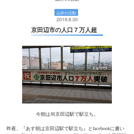
山井の活動
2019.8.30
京田辺市の人口７万人超
今朝はJR京田辺駅で駅立ち。
昨夜、『あす朝は京田辺駅で駅立ち』とfacebookに書い