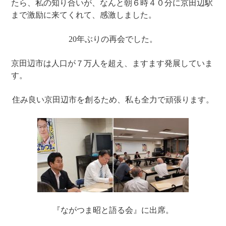
たら、私の知り合いが、なんと朝６時４０分に京田辺駅
まで激励に来てくれて、感激しました。
20年ぶりの再会でした。
京田辺市は人口が７万人を超え、ますます発展していま
す。
住み良い京田辺市を創るため、私も全力で頑張ります。
『ながつま昭と語る会』に出席。