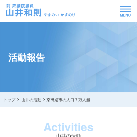
MENU
活動報告
トップ
山井の活動
京田辺市の人口７万人超
Activities
山井の活動