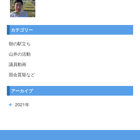
カテゴリー
朝の駅立ち
山井の活動
議員動画
国会質疑など
アーカイブ
2021年