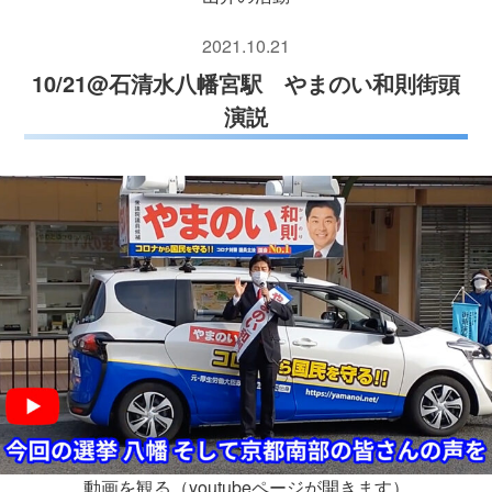
2021.10.21
10/21@石清水八幡宮駅 やまのい和則街頭
演説
動画を観る（youtubeページが開きます）