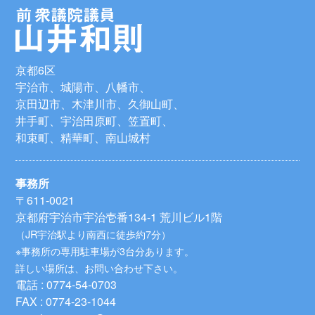
京都6区
宇治市、城陽市、八幡市、
京田辺市、木津川市、久御山町、
井手町、宇治田原町、笠置町、
和束町、精華町、南山城村
事務所
〒611-0021
京都府宇治市宇治壱番134-1 荒川ビル1階
（JR宇治駅より南西に徒歩約7分）
※事務所の専用駐車場が3台分あります。
詳しい場所は、お問い合わせ下さい。
電話 : 0774-54-0703
FAX : 0774-23-1044