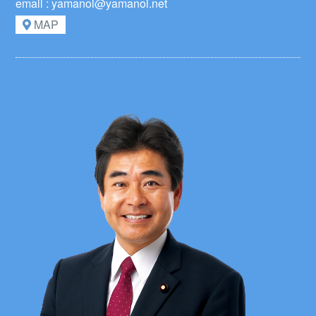
email : yamanoi@yamanoi.net
MAP