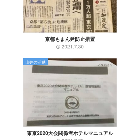
京都もまん延防止措置
2021.7.30
山井の活動
東京2020大会関係者ホテルマニュアル