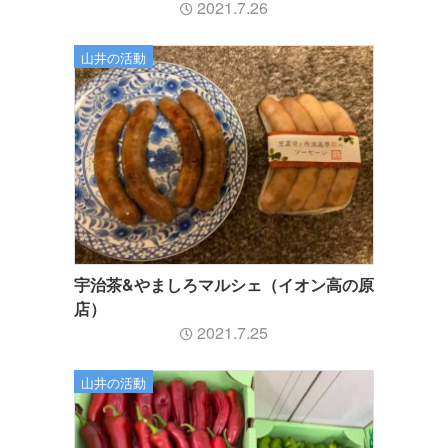
2021.7.26
山井の活動
宇治茶&やましろマルシェ（イオン高の原
店）
2021.7.25
山井の活動