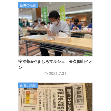
山井の活動
宇治茶&やましろマルシェ ＠久御山イオ
ン
2021.7.31
山井の活動