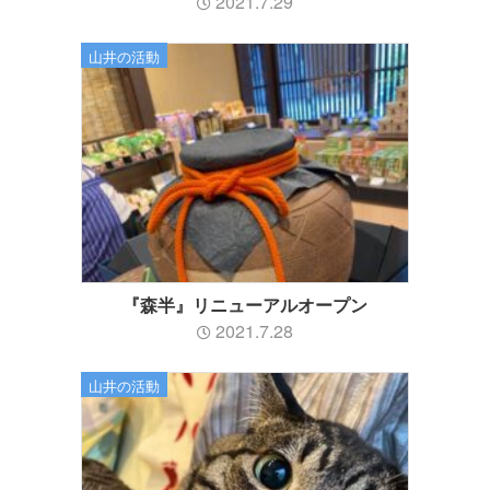
2021.7.29
山井の活動
『森半』リニューアルオープン
2021.7.28
山井の活動