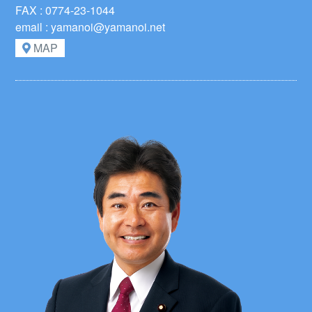
FAX : 0774-23-1044
email : yamanoi@yamanoi.net
MAP