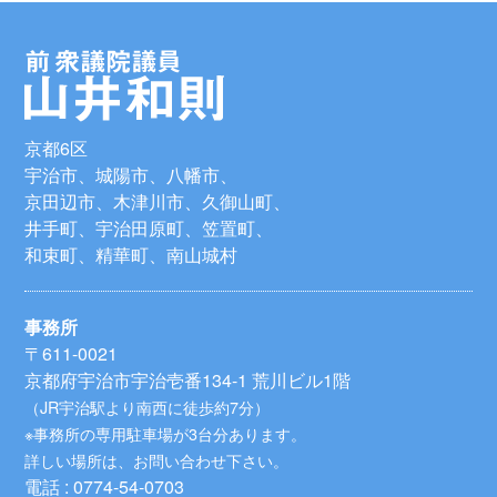
京都6区
宇治市、城陽市、八幡市、
京田辺市、木津川市、久御山町、
井手町、宇治田原町、笠置町、
和束町、精華町、南山城村
事務所
〒611-0021
京都府宇治市宇治壱番134-1 荒川ビル1階
（JR宇治駅より南西に徒歩約7分）
※事務所の専用駐車場が3台分あります。
詳しい場所は、お問い合わせ下さい。
電話 : 0774-54-0703