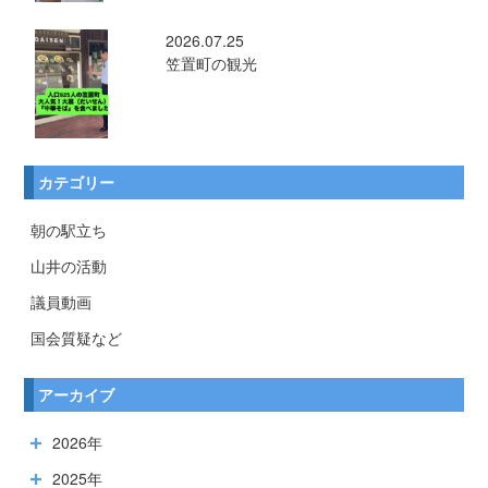
2026.07.25
笠置町の観光
カテゴリー
朝の駅立ち
山井の活動
議員動画
国会質疑など
アーカイブ
2026年
2025年