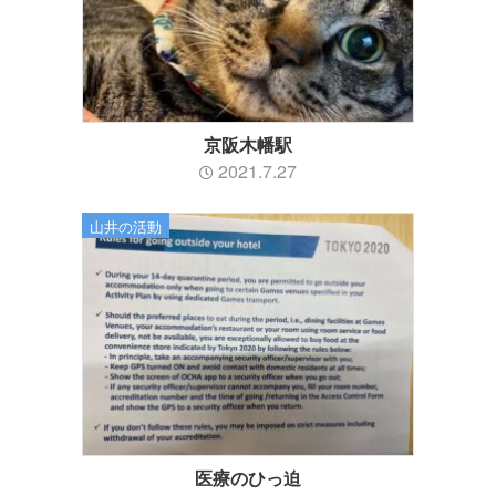
京阪木幡駅
2021.7.27
山井の活動
医療のひっ迫