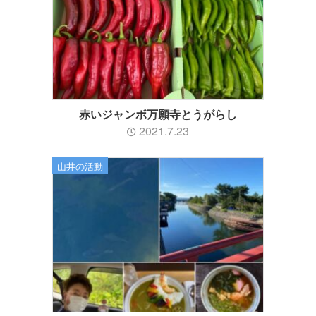
赤いジャンボ万願寺とうがらし
2021.7.23
山井の活動