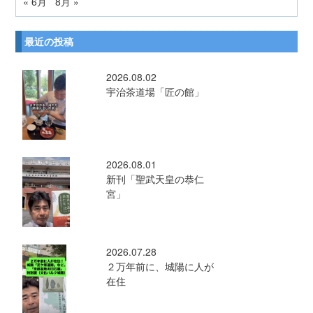
« 6月
8月 »
最近の投稿
2026.08.02
宇治茶道場「匠の館」
2026.08.01
新刊「聖武天皇の恭仁
宮」
2026.07.28
２万年前に、城陽に人が
在住