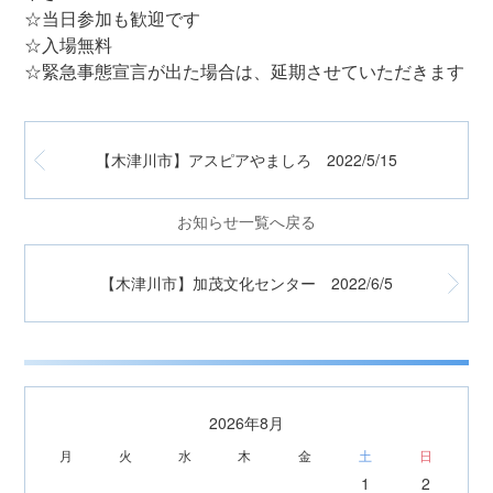
☆当日参加も歓迎です
☆入場無料
☆緊急事態宣言が出た場合は、延期させていただきます
【木津川市】アスピアやましろ 2022/5/15
お知らせ一覧へ戻る
【木津川市】加茂文化センター 2022/6/5
2026年8月
月
火
水
木
金
土
日
1
2