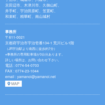
京田辺市、木津川市、久御山町、
井手町、宇治田原町、笠置町、
和束町、精華町、南山城村
事務所
〒611-0021
京都府宇治市宇治壱番134-1 荒川ビル1階
（JR宇治駅より南西に徒歩約7分）
※事務所の専用駐車場が3台分あります。
詳しい場所は、お問い合わせ下さい。
電話 : 0774-54-0703
FAX : 0774-23-1044
email : yamanoi@yamanoi.net
MAP