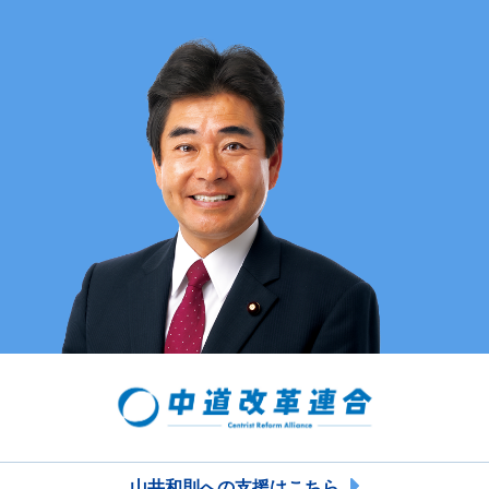
山井和則への支援はこちら