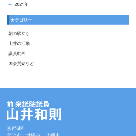
2021年
カテゴリー
朝の駅立ち
山井の活動
議員動画
国会質疑など
京都6区
宇治市、城陽市、八幡市、