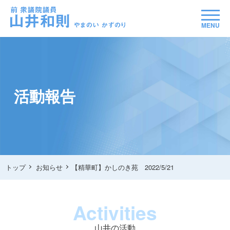
MENU
活動報告
トップ
お知らせ
【精華町】かしのき苑 2022/5/21
Activities
山井の活動