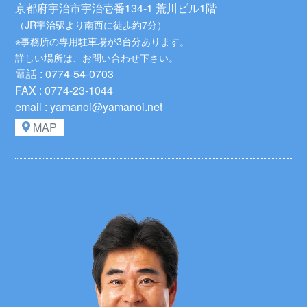
京都府宇治市宇治壱番134-1 荒川ビル1階
（JR宇治駅より南西に徒歩約7分）
※事務所の専用駐車場が3台分あります。
詳しい場所は、お問い合わせ下さい。
電話 : 0774-54-0703
FAX : 0774-23-1044
email : yamanoi@yamanoi.net
MAP