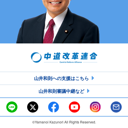
山井和則への支援はこちら
山井和則審議中継など
©Yamanoi Kazunori All Rights Reserved.