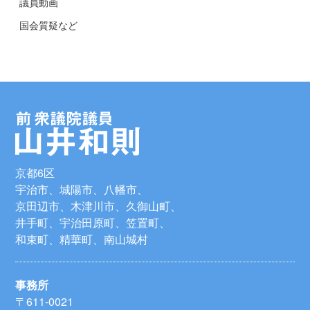
議員動画
国会質疑など
京都6区
宇治市、城陽市、八幡市、
京田辺市、木津川市、久御山町、
井手町、宇治田原町、笠置町、
和束町、精華町、南山城村
事務所
〒611-0021