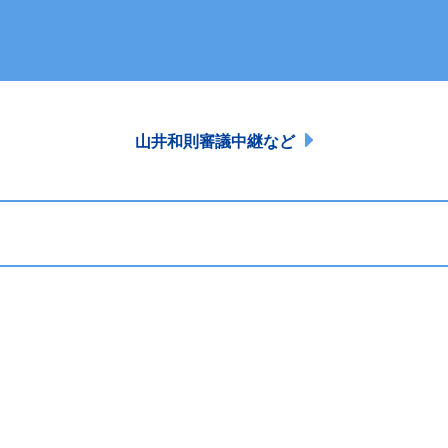
山井和則審議中継など