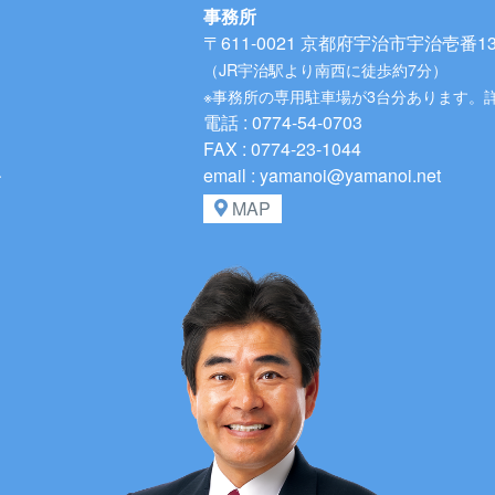
事務所
〒611-0021
京都府宇治市宇治壱番134
（JR宇治駅より南西に徒歩約7分）
※事務所の専用駐車場が3台分あります。
電話 : 0774-54-0703
FAX : 0774-23-1044
、
email : yamanoi@yamanoi.net
MAP