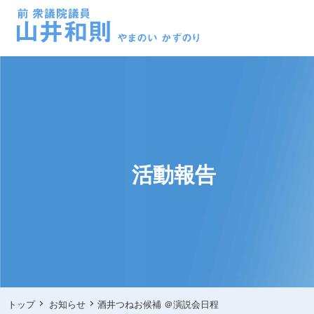
活動報告
トップ
お知らせ
酒井つねお候補 ＠演説会日程