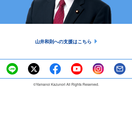
山井和則への支援はこちら
©Yamanoi Kazunori All Rights Reserved.