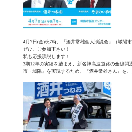
4月7日(金)晩7時、『酒井常雄個人演説会』（城
ぜひ、ご参加下さい！
私も応援演説します！
3期12年の実績を踏まえ、新名神高速道路の全線
市・城陽』を実現するため、『酒井常雄さん』を、