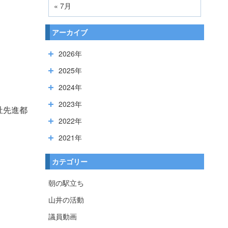
« 7月
アーカイブ
2026年
2025年
2024年
2023年
祉先進都
2022年
2021年
カテゴリー
朝の駅立ち
山井の活動
議員動画