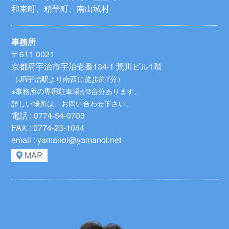
和束町、精華町、南山城村
事務所
〒611-0021
京都府宇治市宇治壱番134-1 荒川ビル1階
（JR宇治駅より南西に徒歩約7分）
※事務所の専用駐車場が3台分あります。
詳しい場所は、お問い合わせ下さい。
電話 : 0774-54-0703
FAX : 0774-23-1044
email : yamanoi@yamanoi.net
MAP