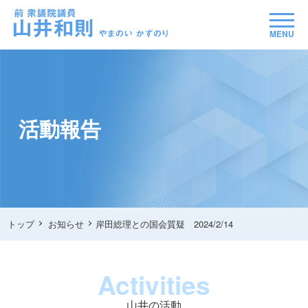
MENU
活動報告
トップ
お知らせ
岸田総理との国会質疑 2024/2/14
Activities
山井の活動