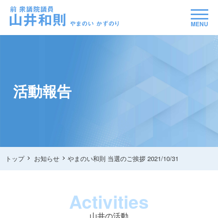
MENU
活動報告
トップ
お知らせ
やまのい和則 当選のご挨拶 2021/10/31
Activities
山井の活動