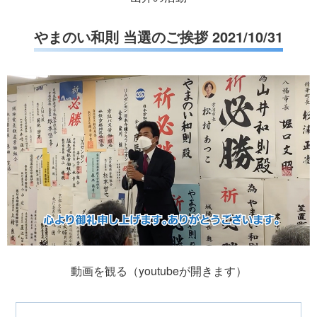
やまのい和則 当選のご挨拶 2021/10/31
動画を観る（youtubeが開きます）