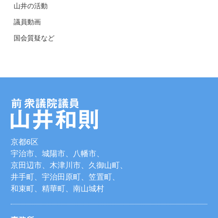
山井の活動
議員動画
国会質疑など
京都6区
宇治市、城陽市、八幡市、
京田辺市、木津川市、久御山町、
井手町、宇治田原町、笠置町、
和束町、精華町、南山城村