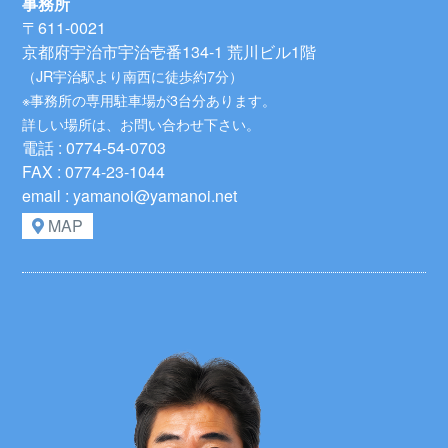
事務所
〒611-0021
京都府宇治市宇治壱番134-1 荒川ビル1階
（JR宇治駅より南西に徒歩約7分）
※事務所の専用駐車場が3台分あります。
詳しい場所は、お問い合わせ下さい。
電話 : 0774-54-0703
FAX : 0774-23-1044
email : yamanoi@yamanoi.net
MAP