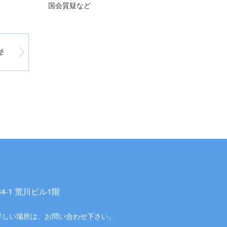
国会質疑など
挙
-1 荒川ビル1階
詳しい場所は、お問い合わせ下さい。