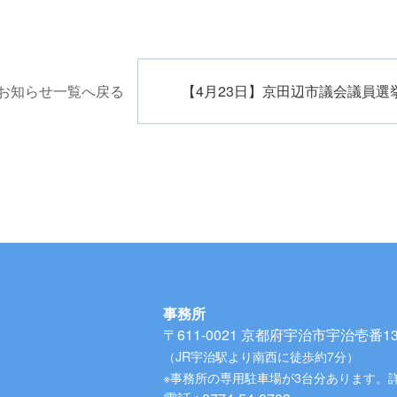
お知らせ一覧へ戻る
【4月23日】京田辺市議会議員選
事務所
〒611-0021
京都府宇治市宇治壱番134
（JR宇治駅より南西に徒歩約7分）
※事務所の専用駐車場が3台分あります。