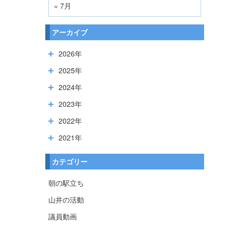
« 7月
アーカイブ
2026年
2025年
2024年
2023年
2022年
2021年
カテゴリー
朝の駅立ち
山井の活動
議員動画