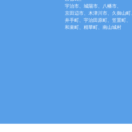
宇治市、城陽市、八幡市、
京田辺市、木津川市、久御山町
井手町、宇治田原町、笠置町、
和束町、精華町、南山城村