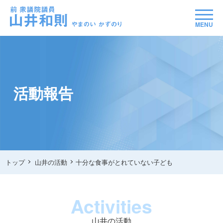
MENU
活動報告
トップ
山井の活動
十分な食事がとれていない子ども
Activities
山井の活動