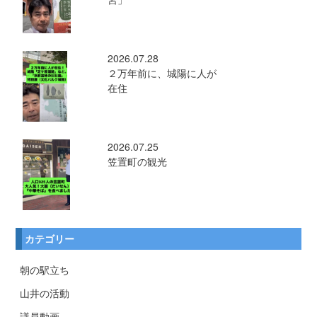
2026.07.28
２万年前に、城陽に人が
在住
2026.07.25
笠置町の観光
カテゴリー
朝の駅立ち
山井の活動
議員動画