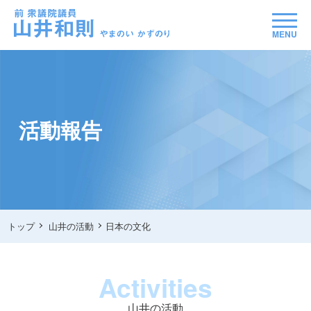
MENU
活動報告
トップ
山井の活動
日本の文化
Activities
山井の活動