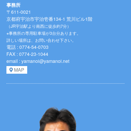
事務所
〒611-0021
京都府宇治市宇治壱番134-1 荒川ビル1階
（JR宇治駅より南西に徒歩約7分）
※事務所の専用駐車場が3台分あります。
詳しい場所は、お問い合わせ下さい。
電話 : 0774-54-0703
FAX : 0774-23-1044
email : yamanoi@yamanoi.net
MAP