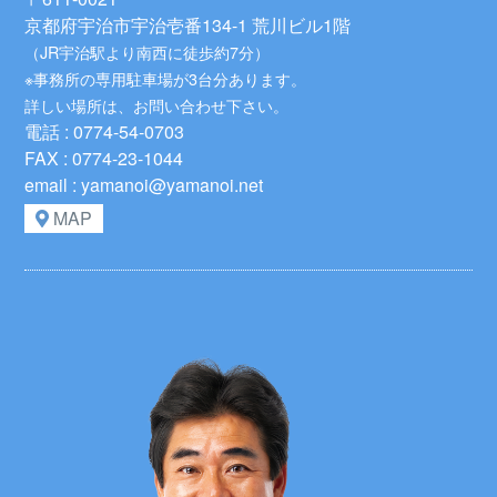
京都府宇治市宇治壱番134-1 荒川ビル1階
（JR宇治駅より南西に徒歩約7分）
※事務所の専用駐車場が3台分あります。
詳しい場所は、お問い合わせ下さい。
電話 : 0774-54-0703
FAX : 0774-23-1044
email : yamanoi@yamanoi.net
MAP