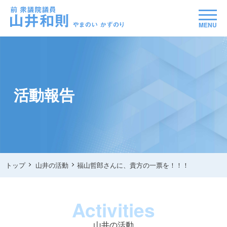
MENU
活動報告
トップ
山井の活動
福山哲郎さんに、貴方の一票を！！！
Activities
山井の活動