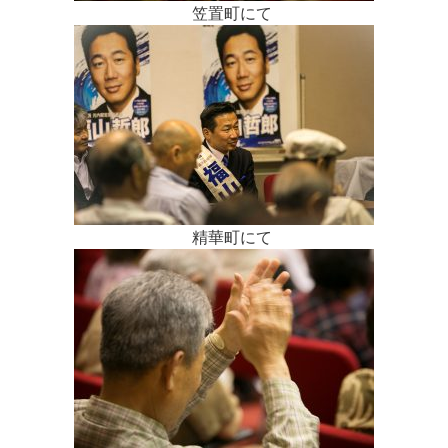
笠置町にて
精華町にて