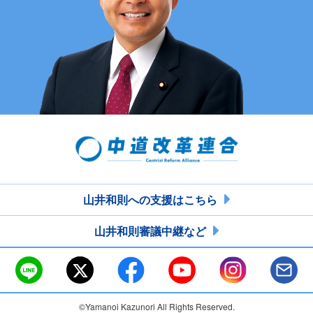
山井和則への支援はこちら
山井和則審議中継など
©Yamanoi Kazunori All Rights Reserved.