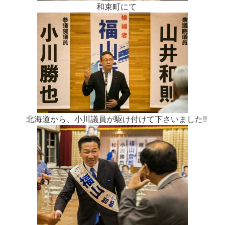
和束町にて
北海道から、小川議員が駆け付けて下さいました!!