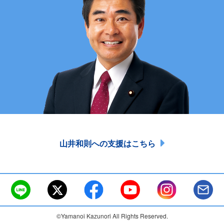
山井和則への支援はこちら
©Yamanoi Kazunori All Rights Reserved.