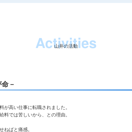
Activities
山井の活動
が命－
料が高い仕事に転職されました。
給料では苦しいから、との理由。
せねばと痛感。