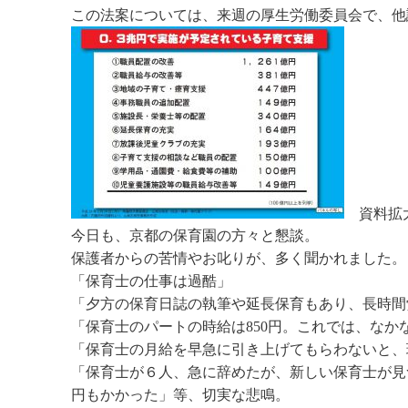
この法案については、来週の厚生労働委員会で、他
資料拡
今日も、京都の保育園の方々と懇談。
保護者からの苦情やお叱りが、多く聞かれました。
「保育士の仕事は過酷」
「夕方の保育日誌の執筆や延長保育もあり、長時間
「保育士のパートの時給は850円。これでは、なか
「保育士の月給を早急に引き上げてもらわないと、
「保育士が６人、急に辞めたが、新しい保育士が見つ
円もかかった」等、切実な悲鳴。