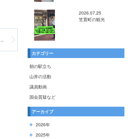
2026.07.25
笠置町の観光
健康 ー保育政策の優先順位ー
カテゴリー
朝の駅立ち
山井の活動
議員動画
国会質疑など
アーカイブ
2026年
2025年