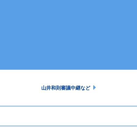
山井和則審議中継など