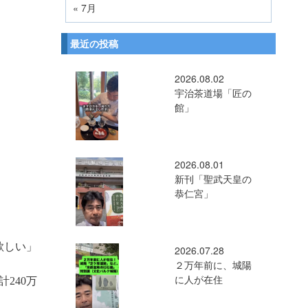
« 7月
最近の投稿
2026.08.02
宇治茶道場「匠の
館」
2026.08.01
新刊「聖武天皇の
恭仁宮」
欲しい」
2026.07.28
２万年前に、城陽
に人が在住
240万