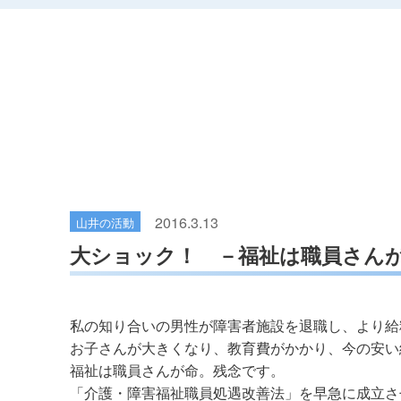
2016.3.13
山井の活動
大ショック！ －福祉は職員さん
私の知り合いの男性が障害者施設を退職し、より給
お子さんが大きくなり、教育費がかかり、今の安い
福祉は職員さんが命。残念です。
「介護・障害福祉職員処遇改善法」を早急に成立さ