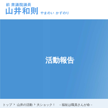
活動報告
トップ
山井の活動
大ショック！ －福祉は職員さんが命－