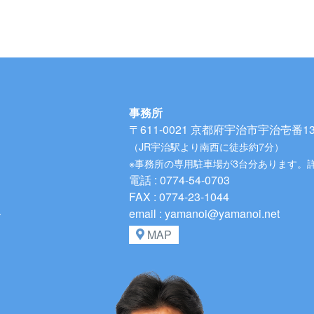
事務所
〒611-0021
京都府宇治市宇治壱番134
（JR宇治駅より南西に徒歩約7分）
※事務所の専用駐車場が3台分あります。
電話 : 0774-54-0703
FAX : 0774-23-1044
、
email : yamanoi@yamanoi.net
MAP