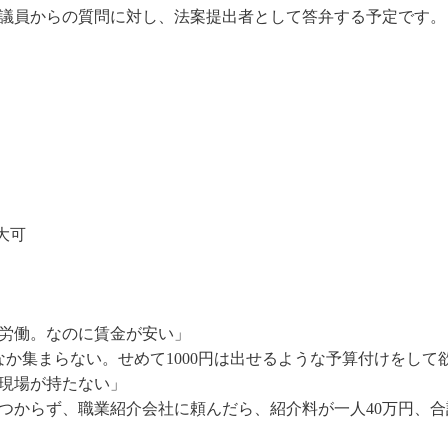
議員からの質問に対し、法案提出者として答弁する予定です。
大可
労働。なのに賃金が安い」
なか集まらない。せめて1000円は出せるような予算付けをして
現場が持たない」
からず、職業紹介会社に頼んだら、紹介料が一人40万円、合計