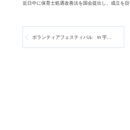
近日中に保育士処遇改善法を国会提出し、成立を目
ボランティアフェスティバル in 宇治