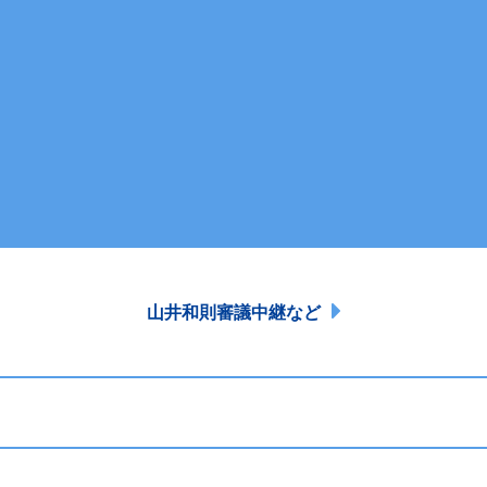
山井和則審議中継など