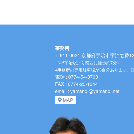
事務所
〒611-0021
京都府宇治市宇治壱番134
（JR宇治駅より南西に徒歩約7分）
※事務所の専用駐車場が3台分あります。
電話 : 0774-54-0703
FAX : 0774-23-1044
、
email : yamanoi@yamanoi.net
MAP