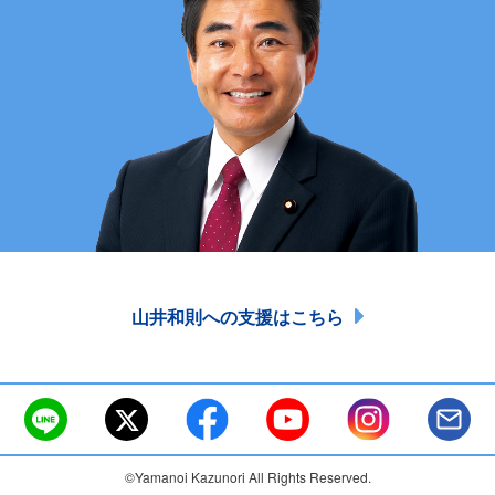
山井和則への支援はこちら
©Yamanoi Kazunori All Rights Reserved.