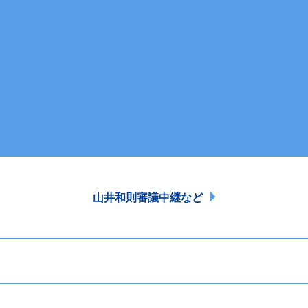
山井和則審議中継など