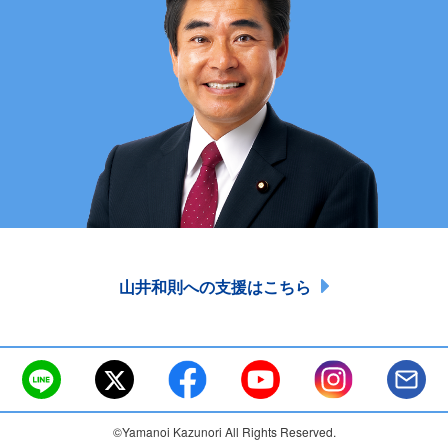
山井和則への支援はこちら
©Yamanoi Kazunori All Rights Reserved.