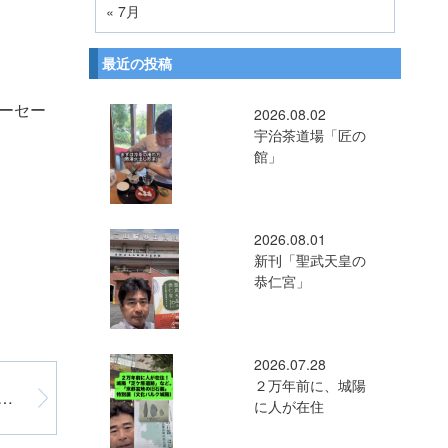
« 7月
最近の投稿
ーセー
2026.08.02
宇治茶道場「匠の
館」
2026.08.01
新刊「聖武天皇の
恭仁宮」
2026.07.28
２万年前に、城陽
跡で「かもまつり」 in 木津川市
に人が在住