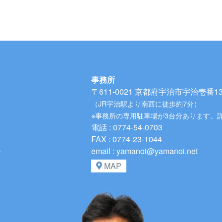
事務所
〒611-0021
京都府宇治市宇治壱番134
（JR宇治駅より南西に徒歩約7分）
※事務所の専用駐車場が3台分あります。
電話 : 0774-54-0703
FAX : 0774-23-1044
、
email : yamanoi@yamanoi.net
MAP