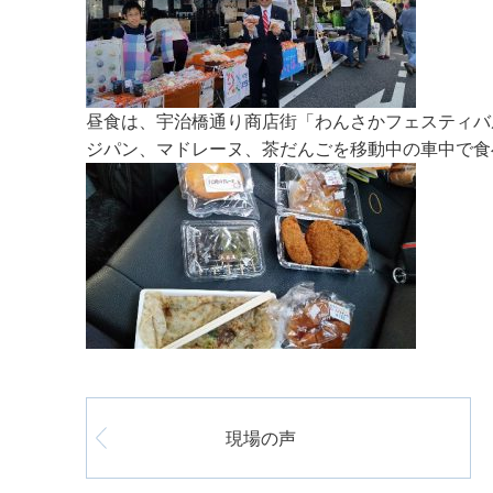
昼食は、宇治橋通り商店街「わんさかフェスティバ
ジパン、マドレーヌ、茶だんごを移動中の車中で食
現場の声