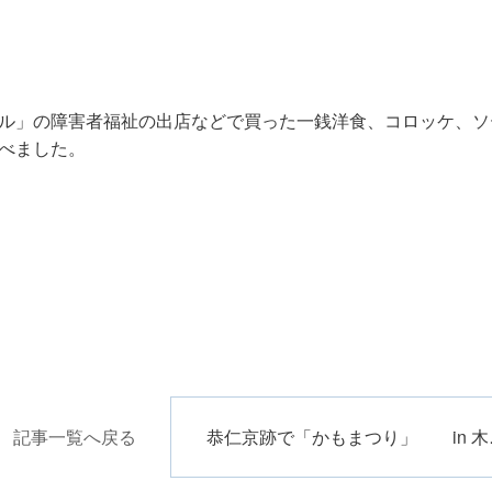
ル」の障害者福祉の出店などで買った一銭洋食、コロッケ、ソ
べました。
記事一覧へ戻る
恭仁京