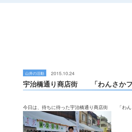
2015.10.24
山井の活動
宇治橋通り商店街 「わんさか
今日は、待ちに待った宇治橋通り商店街 「わ