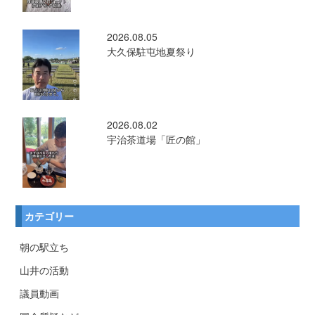
2026.08.05
大久保駐屯地夏祭り
2026.08.02
宇治茶道場「匠の館」
カテゴリー
朝の駅立ち
山井の活動
議員動画