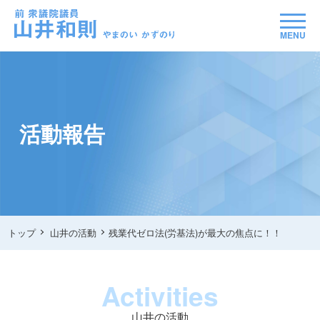
MENU
活動報告
トップ
山井の活動
残業代ゼロ法(労基法)が最大の焦点に！！
Activities
山井の活動