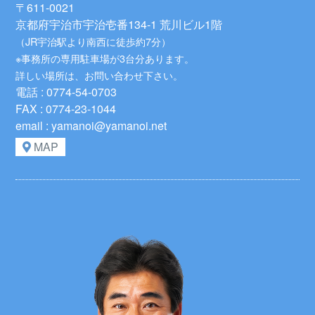
〒611-0021
京都府宇治市宇治壱番134-1 荒川ビル1階
（JR宇治駅より南西に徒歩約7分）
※事務所の専用駐車場が3台分あります。
詳しい場所は、お問い合わせ下さい。
電話 : 0774-54-0703
FAX : 0774-23-1044
email : yamanoi@yamanoi.net
MAP