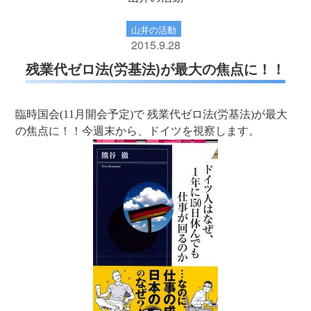
山井の活動
2015.9.28
残業代ゼロ法(労基法)が最大の焦点に！！
臨時国会(11月開会予定)で 残業代ゼロ法(労基法)が最大
の焦点に！！今週末から、ドイツを視察します。