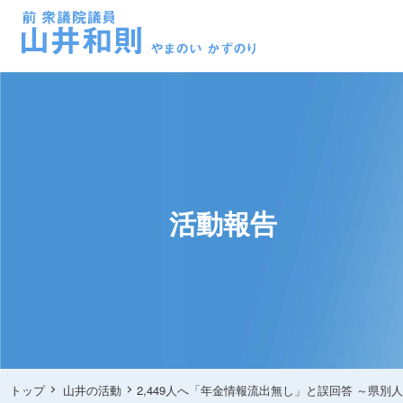
活動報告
トップ
山井の活動
2,449人へ「年金情報流出無し」と誤回答 ～県