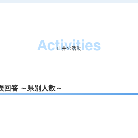
Activities
山井の活動
と誤回答 ～県別人数～