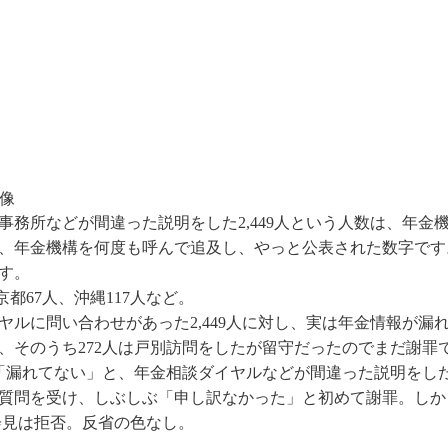
画像
務所などが間違った説明をした2,449人という人数は、年金
、年金機構を何度も呼んで追及し、やっと公表された数字です
す。
京都67人、沖縄117人など。
ルに問い合わせがあった2,449人に対し、実は年金情報が漏
、そのうち272人は戸別訪問をしたが留守だったのでまだ謝罪
者に「漏れてない」と、年金相談ダイヤルなどが間違った説明をし
質問を受け、しぶしぶ「申し訳なかった」と初めて謝罪。しか
者会見は拒否。反省の色なし。