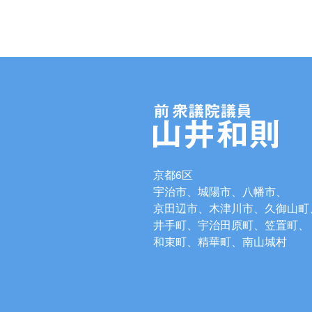
京都6区
宇治市、城陽市、八幡市、
京田辺市、木津川市、久御山町
井手町、宇治田原町、笠置町、
和束町、精華町、南山城村