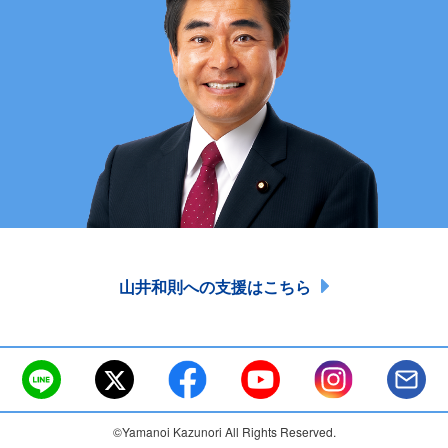
山井和則への支援はこちら
©Yamanoi Kazunori All Rights Reserved.