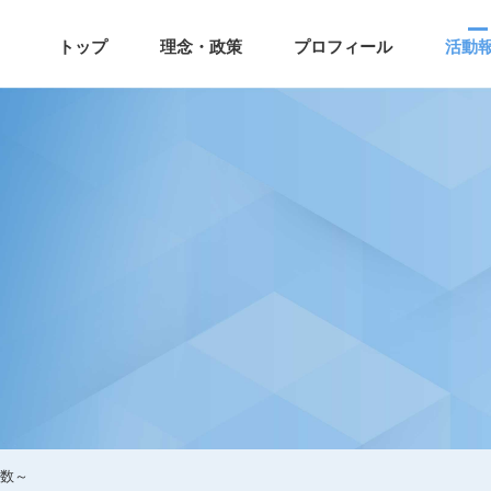
トップ
理念・政策
プロフィール
活動
別人数～