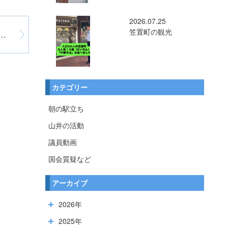
2026.07.25
笠置町の観光
店ゼロ！！ 「国内の販売店はなくなった」
カテゴリー
朝の駅立ち
山井の活動
議員動画
国会質疑など
アーカイブ
2026年
2025年