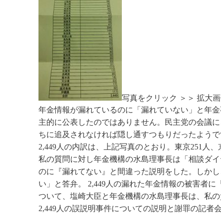
写真をクリック ＞＞ 拡大
年金情報が漏れているのに「漏れていない」と年金事
主的に公表したのではありません。民主党の会議に
ちに追及されなければ隠し通すつもりだったようで
2,449人の内訳は、上記写真のとおり。東京251人、
私の質問に対し年金機構の水島理事長は「相談ダイヤ
のに『漏れてない』と間違った説明をした。しかし
い」と答弁。 2,449人の漏れた年金情報の被害
ついて、塩崎大臣と年金機構の水島理事長は、私の
2,449人の誤説明事件についての説明と謝罪の記