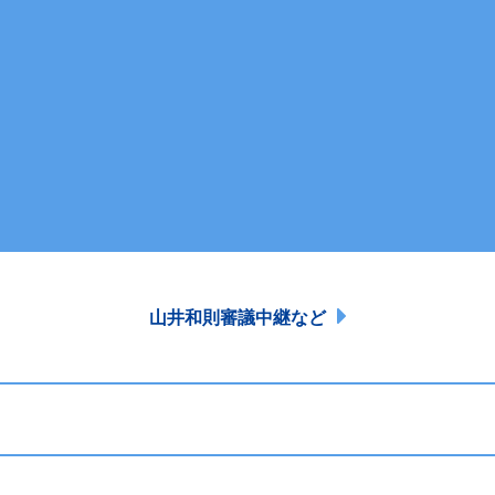
山井和則審議中継など