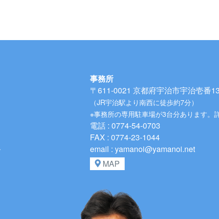
事務所
〒611-0021
京都府宇治市宇治壱番134
（JR宇治駅より南西に徒歩約7分）
※事務所の専用駐車場が3台分あります。
電話 : 0774-54-0703
FAX : 0774-23-1044
、
email : yamanoi@yamanoi.net
MAP