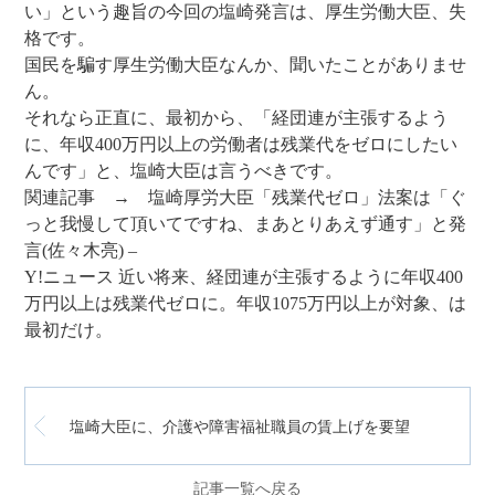
い」という趣旨の今回の塩崎発言は、厚生労働大臣、失
格です。
国民を騙す厚生労働大臣なんか、聞いたことがありませ
ん。
それなら正直に、最初から、「経団連が主張するよう
に、年収400万円以上の労働者は残業代をゼロにしたい
んです」と、塩崎大臣は言うべきです。
関連記事 → 塩崎厚労大臣「残業代ゼロ」法案は「ぐ
っと我慢して頂いてですね、まあとりあえず通す」と発
言(佐々木亮) –
Y!ニュース 近い将来、経団連が主張するように年収400
万円以上は残業代ゼロに。年収1075万円以上が対象、は
最初だけ。
塩崎大臣に、介護や障害福祉職員の賃上げを要望
記事一覧へ戻る