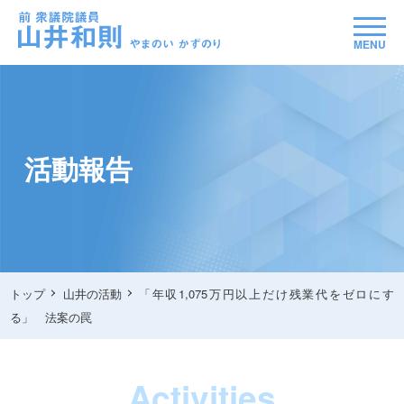
MENU
活動報告
トップ
山井の活動
「年収1,075万円以上だけ残業代をゼロにす
る」 法案の罠
Activities