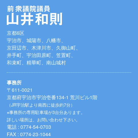
京都6区
宇治市、城陽市、八幡市、
京田辺市、木津川市、久御山町、
井手町、宇治田原町、笠置町、
和束町、精華町、南山城村
事務所
〒611-0021
京都府宇治市宇治壱番134-1 荒川ビル1階
（JR宇治駅より南西に徒歩約7分）
※事務所の専用駐車場が3台分あります。
詳しい場所は、お問い合わせ下さい。
電話 : 0774-54-0703
FAX : 0774-23-1044