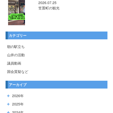
2026.07.25
笠置町の観光
カテゴリー
朝の駅立ち
山井の活動
議員動画
国会質疑など
アーカイブ
2026年
2025年
2024年