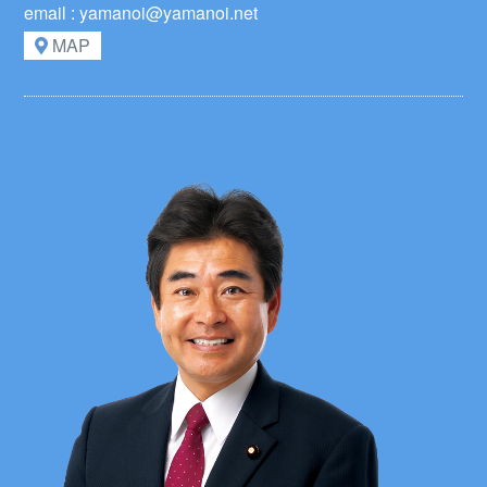
email : yamanoi@yamanoi.net
MAP