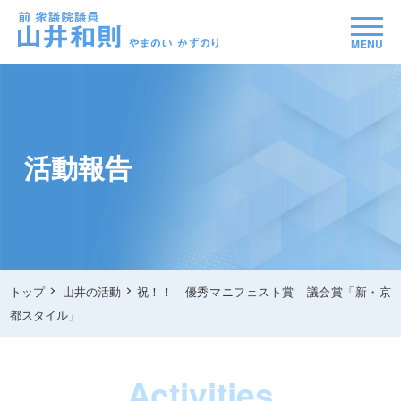
MENU
活動報告
トップ
山井の活動
祝！！ 優秀マニフェスト賞 議会賞「新・京
都スタイル」
Activities