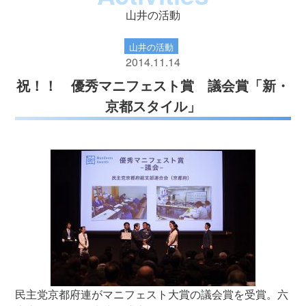
山井の活動
山井の活動
2014.11.14
祝！！ 優秀マニフェスト賞 議会賞「新・
京都スタイル」
民主党京都府連がマニフェスト大賞の議会賞を受賞。六