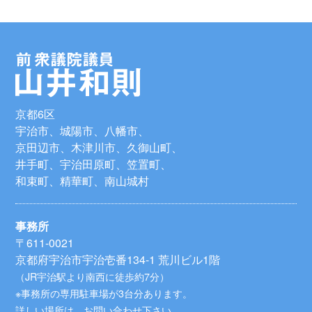
京都6区
宇治市、城陽市、八幡市、
京田辺市、木津川市、久御山町、
井手町、宇治田原町、笠置町、
和束町、精華町、南山城村
事務所
〒611-0021
京都府宇治市宇治壱番134-1 荒川ビル1階
（JR宇治駅より南西に徒歩約7分）
※事務所の専用駐車場が3台分あります。
詳しい場所は、お問い合わせ下さい。