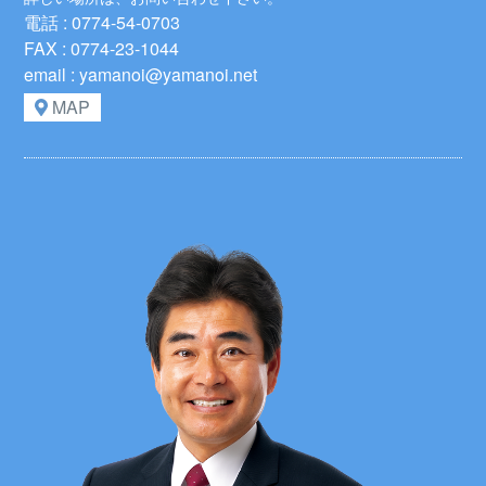
電話 : 0774-54-0703
FAX : 0774-23-1044
email : yamanoi@yamanoi.net
MAP