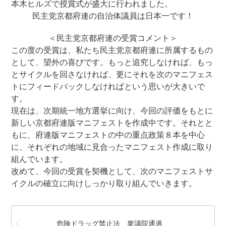
本木ヒルズで授賞式が盛大に行われました。
民主党京都府連の自治体議員は日本一です！
＜民主党京都府連の受賞コメント＞
この度の受賞は、私たち民主党京都府連に所属するもの
として、望外の喜びです。もっと追究しなければ、もっ
とサイクルを回さなければ、更にそれを次のマニフェス
トにフィードバックしなければという思いが大きいで
す。
現在は、次期統一地方選挙に向け、今回の評価をもとに
新しい京都府連版マニフェストを作成中です。それとと
もに、府連版マニフェストの中の重点政策８本を中心
に、それぞれの地域に見合ったマニフェスト作成に取り
組んでいます。
改めて、今回の受賞を契機として、次のマニフェストサ
イクルの確立に向けしっかり取り組んでいきます。
危険ドラッグ禁止法 衆議院通過