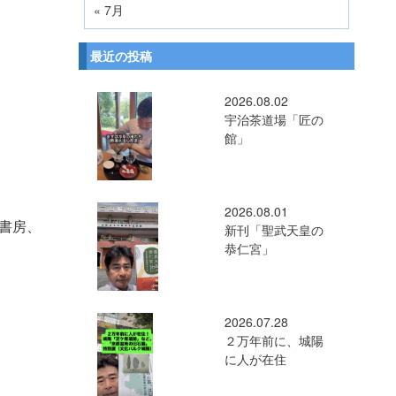
« 7月
最近の投稿
2026.08.02
宇治茶道場「匠の
館」
2026.08.01
書房、
新刊「聖武天皇の
恭仁宮」
2026.07.28
２万年前に、城陽
に人が在住