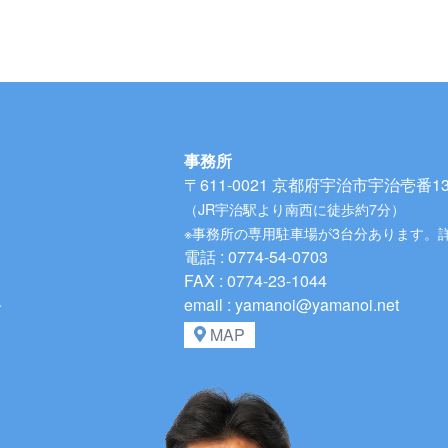
事務所
〒611-0021
京都府宇治市宇治壱番134
（JR宇治駅より南西に徒歩約7分）
※事務所の専用駐車場が3台分あります。
電話 : 0774-54-0703
FAX : 0774-23-1044
、
email : yamanoi@yamanoi.net
MAP