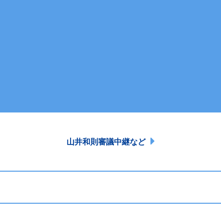
山井和則審議中継など