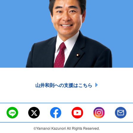
山井和則への支援はこちら
©Yamanoi Kazunori All Rights Reserved.