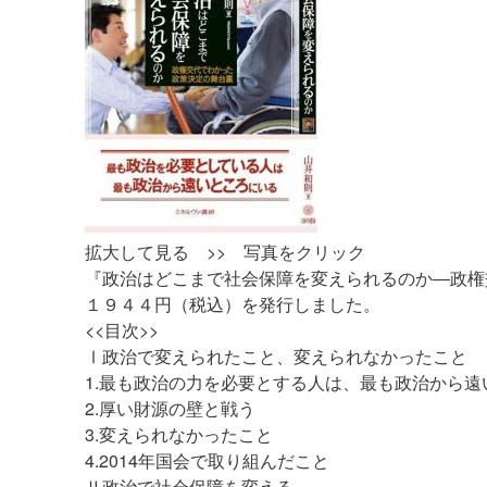
拡大して見る >> 写真をクリック
『政治はどこまで社会保障を変えられるのか―政権
１９４４円（税込）を発行しました。
<<目次>>
Ⅰ政治で変えられたこと、変えられなかったこと
1.最も政治の力を必要とする人は、最も政治から遠
2.厚い財源の壁と戦う
3.変えられなかったこと
4.2014年国会で取り組んだこと
Ⅱ政治で社会保障を変える