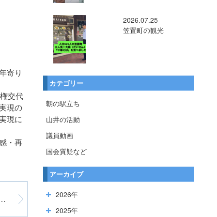
2026.07.25
笠置町の観光
年寄り
カテゴリー
政権交代
朝の駅立ち
実現の
実現に
山井の活動
議員動画
感・再
国会質疑など
アーカイブ
2026年
で働く若者を増やすべきではない
2025年