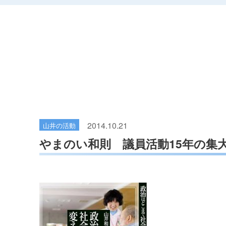
2014.10.21
山井の活動
やまのい和則 議員活動15年の集