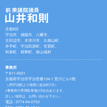
京都6区
宇治市、城陽市、八幡市、
京田辺市、木津川市、久御山町、
井手町、宇治田原町、笠置町、
和束町、精華町、南山城村
事務所
〒611-0021
京都府宇治市宇治壱番134-1 荒川ビル1階
（JR宇治駅より南西に徒歩約7分）
※事務所の専用駐車場が3台分あります。
詳しい場所は、お問い合わせ下さい。
電話 : 0774-54-0703