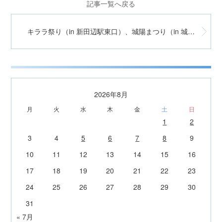
記事一覧へ戻る
キララ祭り（in 新田辺駅東口）、城陽まつり（in 城陽駅前）
2026年8月
月
火
水
木
金
土
日
1
2
3
4
5
6
7
8
9
10
11
12
13
14
15
16
17
18
19
20
21
22
23
24
25
26
27
28
29
30
31
« 7月