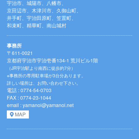
宇治市、城陽市、八幡市、
京田辺市、木津川市、久御山町、
井手町、宇治田原町、笠置町、
和束町、精華町、南山城村
事務所
〒611-0021
京都府宇治市宇治壱番134-1 荒川ビル1階
（JR宇治駅より南西に徒歩約7分）
※事務所の専用駐車場が3台分あります。
詳しい場所は、お問い合わせ下さい。
電話 : 0774-54-0703
FAX : 0774-23-1044
email : yamanoi@yamanoi.net
MAP