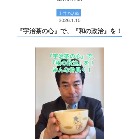
山井の活動
2026.1.15
『宇治茶の心』で、『和の政治』を！