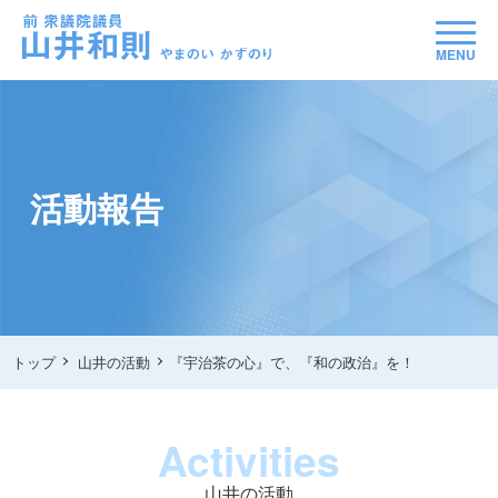
MENU
活動報告
トップ
山井の活動
『宇治茶の心』で、『和の政治』を！
Activities
山井の活動