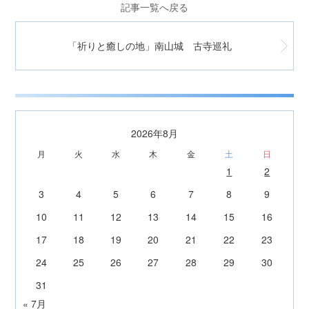
記事一覧へ戻る
「祈りと癒しの地」南山城 古寺巡礼
2026年8月
月
火
水
木
金
土
日
1
2
3
4
5
6
7
8
9
10
11
12
13
14
15
16
17
18
19
20
21
22
23
24
25
26
27
28
29
30
31
« 7月