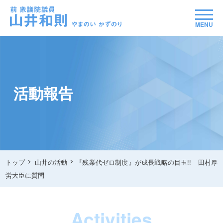
MENU
活動報告
トップ
山井の活動
『残業代ゼロ制度』が成長戦略の目玉!! 田村厚
労大臣に質問
Activities