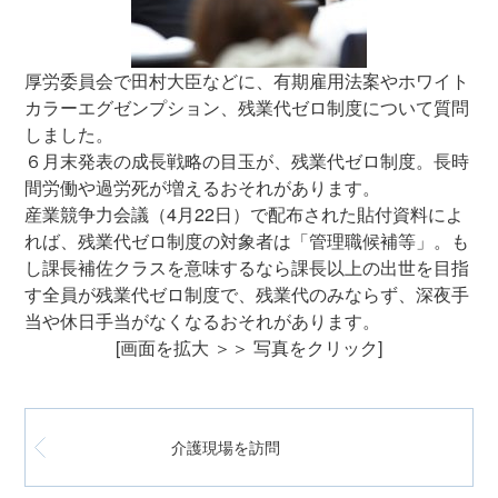
厚労委員会で田村大臣などに、有期雇用法案やホワイト
カラーエグゼンプション、残業代ゼロ制度について質問
しました。
６月末発表の成長戦略の目玉が、残業代ゼロ制度。長時
間労働や過労死が増えるおそれがあります。
産業競争力会議（4月22日）で配布された貼付資料によ
れば、残業代ゼロ制度の対象者は「管理職候補等」。も
し課長補佐クラスを意味するなら課長以上の出世を目指
す全員が残業代ゼロ制度で、残業代のみならず、深夜手
当や休日手当がなくなるおそれがあります。
[画面を拡大 ＞＞ 写真をクリック]
介護現場を訪問