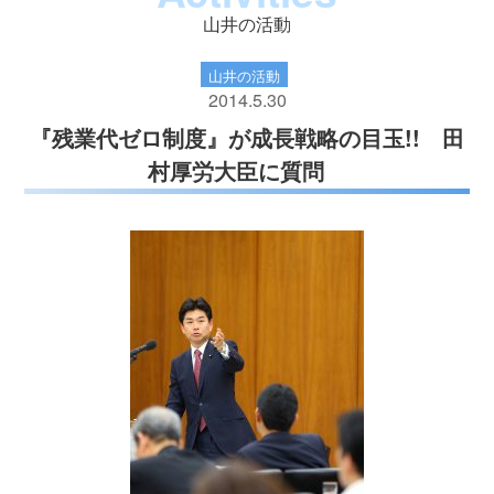
山井の活動
山井の活動
2014.5.30
『残業代ゼロ制度』が成長戦略の目玉!! 田
村厚労大臣に質問