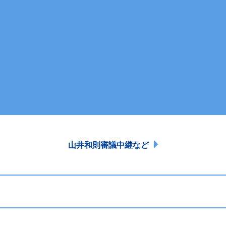
山井和則審議中継など