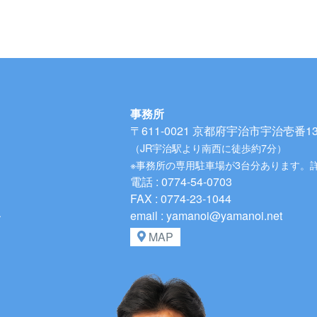
事務所
〒611-0021
京都府宇治市宇治壱番134
（JR宇治駅より南西に徒歩約7分）
※事務所の専用駐車場が3台分あります。
電話 : 0774-54-0703
FAX : 0774-23-1044
、
email : yamanoi@yamanoi.net
MAP