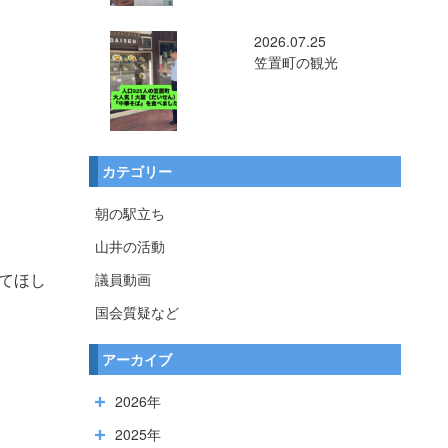
2026.07.25
笠置町の観光
カテゴリー
朝の駅立ち
山井の活動
議員動画
てほし
国会質疑など
アーカイブ
2026年
2025年