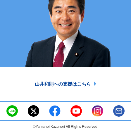
山井和則への支援はこちら
©Yamanoi Kazunori All Rights Reserved.