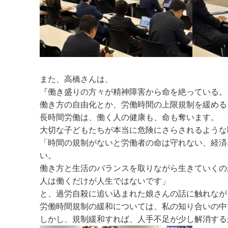
また、高橋さんは、
『働き盛りの方々が精神障害から命を絶っている。
働き方の自由化とか、労働時間の上限規制を緩める
長時間労働は、働く人の健康も、命も奪います。
大切な子どもたちが本当に危険にさらされるような
「時間の規制がないと労働者の命は守れない、経済
い。
働き方と生活のバランスを取りながら生きていくの
人は働くだけが人生ではないです」
と、過労自殺に追い込まれた娘さんの話に触れなが
労働時間規制の緩和については、私の知り合いの中
しかし、規制緩和すれば、人手不足が少し解消する