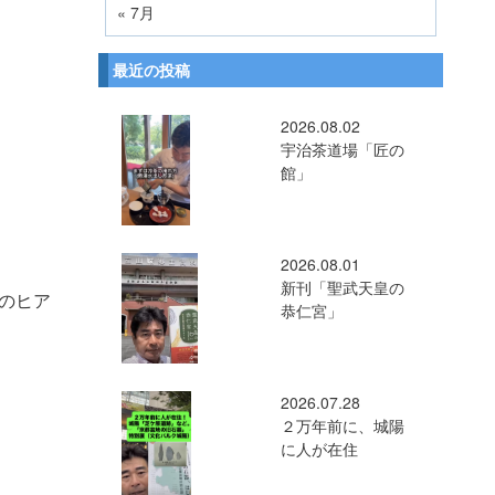
« 7月
最近の投稿
2026.08.02
宇治茶道場「匠の
館」
2026.08.01
新刊「聖武天皇の
のヒア
恭仁宮」
2026.07.28
２万年前に、城陽
に人が在住