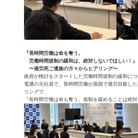
『長時間労働は命を奪う。
労働時間規制の緩和は、絶対しないでほしい！』
〜過労死ご遺族の方々からヒアリング〜
政府が検討をスタートした労働時間規制の緩和につ
電通の元社員で、長時間労働が原因で過労自殺した
リングで、
『長時間労働は命も奪う。規制を緩めることは絶対