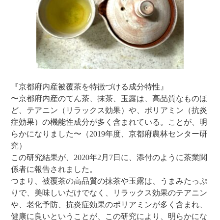
『京都府内産被覆茶を特徴づける成分特性』
〜京都府内産のてん茶、抹茶、玉露は、高品質なものほ
ど、テアニン（リラックス効果）や、ポリアミン（抗炎
症効果）の機能性成分が多く含まれている。ことが、明
らかになりました〜（2019年度、京都府農林センター研
究）
この研究結果が、2020年2月7日に、添付のように茶業関
係者に報告されました。
つまり、被覆茶の高品質の抹茶や玉露は、うまみたっぷ
りで、美味しいだけでなく、リラックス効果のテアニン
や、老化予防、抗炎症効果のポリアミンが多く含まれ、
健康に良いということが、この研究により、明らかにな