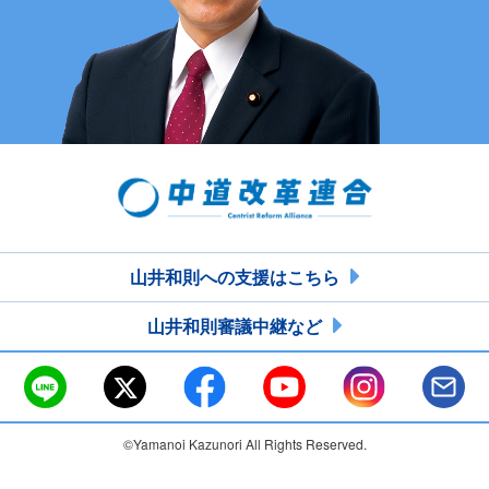
山井和則への支援はこちら
山井和則審議中継など
©Yamanoi Kazunori All Rights Reserved.