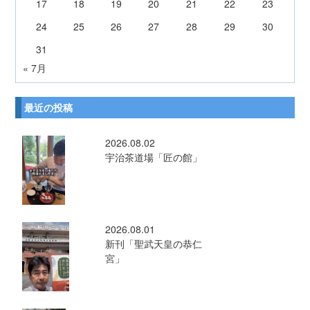
17
18
19
20
21
22
23
24
25
26
27
28
29
30
31
« 7月
最近の投稿
2026.08.02
宇治茶道場「匠の館」
2026.08.01
新刊「聖武天皇の恭仁
宮」