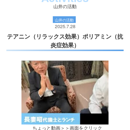
山井の活動
山井の活動
2025.7.28
テアニン（リラックス効果）ポリアミン（抗
炎症効果）
ちょっと動画＞＞画面をクリック