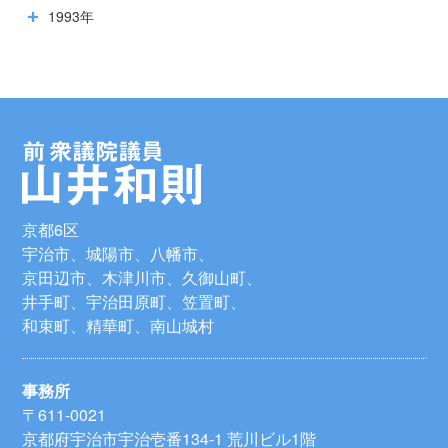
1993年
京都6区
宇治市、城陽市、八幡市、
京田辺市、木津川市、久御山町、
井手町、宇治田原町、笠置町、
和束町、精華町、南山城村
事務所
〒611-0021
京都府宇治市宇治壱番134-1 荒川ビル1階