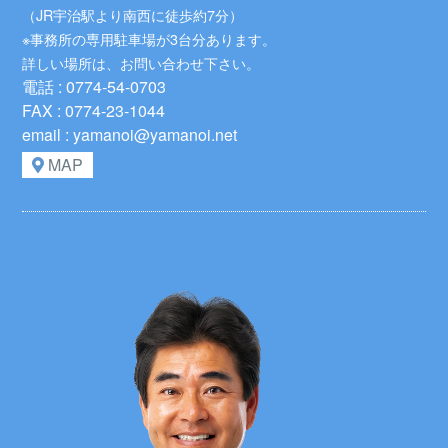
（JR宇治駅より南西に徒歩約7分）
※事務所の専用駐車場が3台分あります。
詳しい場所は、お問い合わせ下さい。
電話 : 0774-54-0703
FAX : 0774-23-1044
email : yamanoi@yamanoi.net
MAP