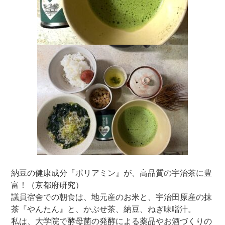
納豆の健康成分『ポリアミン』が、高品質の宇治茶に豊
富！（京都府研究）
議員宿舎での朝食は、地元産のお米と、宇治田原産の抹
茶『やんたん』と、かぶせ茶、納豆、ねぎ味噌汁。
私は、大学院で酵母菌の発酵による薬品やお酒づくりの