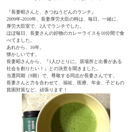
『長妻昭さんと、きつねうどんのランチ』
2009年-2010年、長妻厚労大臣の時は、毎日、一緒に、
厚労大臣室で、2人でランチでした。
ほぼ毎日、長妻さんの好物のカレーライスを10分間で食
べてました。
あれから、16年。
懐かしいです。
長妻昭さんから、『1人ひとりに、居場所と出番がある
社会を創りたい！』との決意を聞きました。
当選同期（9期）で、尊敬する同志が長妻さんです。
長妻さんと力を合わせて、福祉、医療、年金、子どもの
貧困対策など、頑張ります！