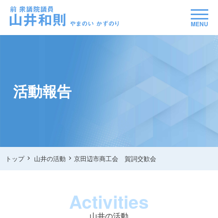
MENU
活動報告
トップ
山井の活動
京田辺市商工会 賀詞交歓会
Activities
山井の活動