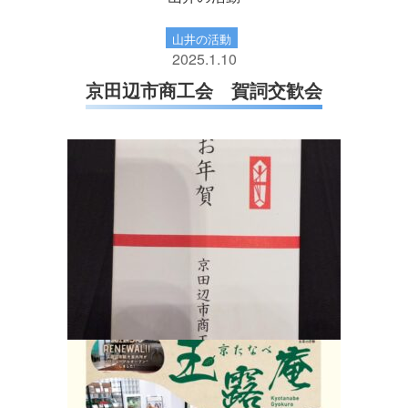
山井の活動
2025.1.10
京田辺市商工会 賀詞交歓会