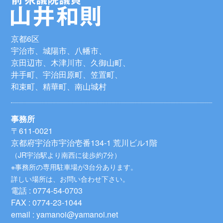
京都6区
宇治市、城陽市、八幡市、
京田辺市、木津川市、久御山町、
井手町、宇治田原町、笠置町、
和束町、精華町、南山城村
事務所
〒611-0021
京都府宇治市宇治壱番134-1 荒川ビル1階
（JR宇治駅より南西に徒歩約7分）
※事務所の専用駐車場が3台分あります。
詳しい場所は、お問い合わせ下さい。
電話 : 0774-54-0703
FAX : 0774-23-1044
email : yamanoi@yamanoi.net