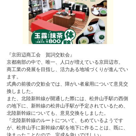
『京田辺商工会 賀詞交歓会』
京都南部の中で、唯一、人口が増えている京田辺市。
商工業の発展を目指し、活力ある地域づくりが進んでい
ます。
式典の前後の交歓会では、障がい者雇用について意見交
換しました。
また、北陸新幹線が開通した際には、松井山手駅の西側
の地下に、新幹線の松井山手駅が予定されているため、
北陸新幹線についても、意見交換をしました。
『北陸新幹線のルートについて、もめているようです
が、松井山手に新幹線の駅を地下に作ることは、既に、
決まったことなので、完成を急いでほしい』