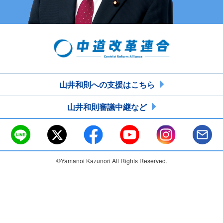
山井和則への支援はこちら
山井和則審議中継など
©Yamanoi Kazunori All Rights Reserved.