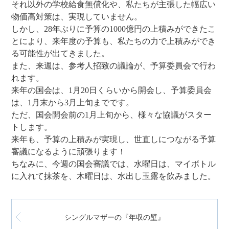
それ以外の学校給食無償化や、私たちが主張した幅広い
物価高対策は、実現していません。
しかし、28年ぶりに予算の1000億円の上積みができたこ
とにより、来年度の予算も、私たちの力で上積みができ
る可能性が出てきました。
また、来週は、参考人招致の議論が、予算委員会で行わ
れます。
来年の国会は、1月20日くらいから開会し、予算委員会
は、1月末から3月上旬までです。
ただ、国会開会前の1月上旬から、様々な協議がスター
トします。
来年も、予算の上積みが実現し、世直しにつながる予算
審議になるように頑張ります！
ちなみに、今週の国会審議では、水曜日は、マイボトル
に入れて抹茶を、木曜日は、水出し玉露を飲みました。
シングルマザーの『年収の壁』