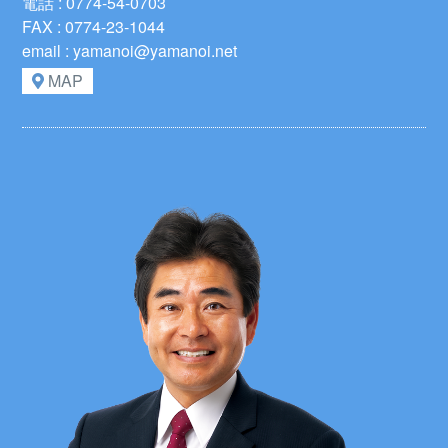
電話 : 0774-54-0703
FAX : 0774-23-1044
email : yamanoi@yamanoi.net
MAP