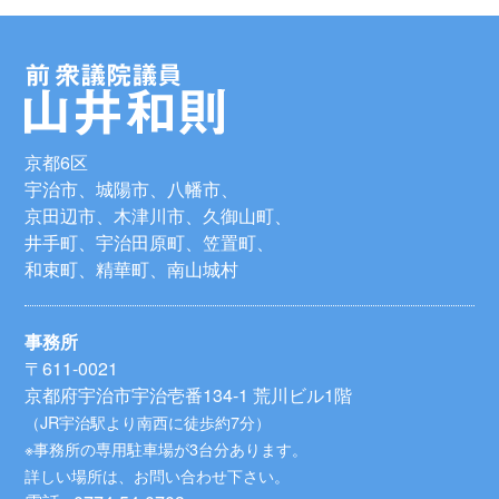
京都6区
宇治市、城陽市、八幡市、
京田辺市、木津川市、久御山町、
井手町、宇治田原町、笠置町、
和束町、精華町、南山城村
事務所
〒611-0021
京都府宇治市宇治壱番134-1 荒川ビル1階
（JR宇治駅より南西に徒歩約7分）
※事務所の専用駐車場が3台分あります。
詳しい場所は、お問い合わせ下さい。