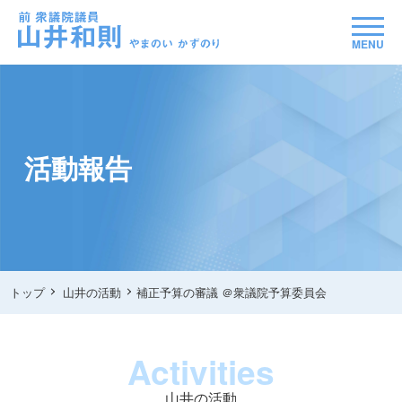
MENU
活動報告
トップ
山井の活動
補正予算の審議 ＠衆議院予算委員会
Activities
山井の活動