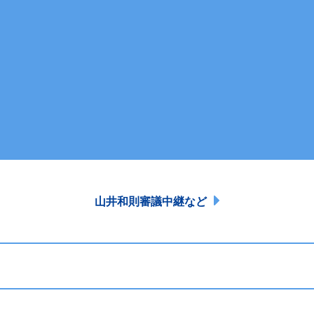
山井和則審議中継など