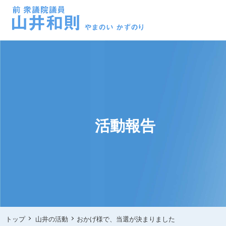
活動報告
トップ
山井の活動
おかげ様で、当選が決まりました