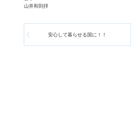
山井和則拝
安心して暮らせる国に！！