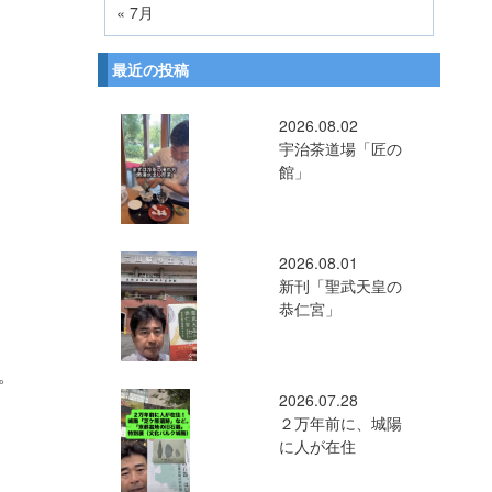
« 7月
最近の投稿
2026.08.02
宇治茶道場「匠の
館」
2026.08.01
新刊「聖武天皇の
恭仁宮」
。
2026.07.28
２万年前に、城陽
に人が在住