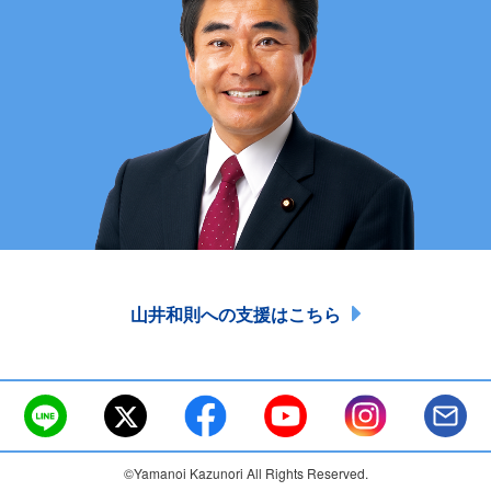
山井和則への支援はこちら
©Yamanoi Kazunori All Rights Reserved.