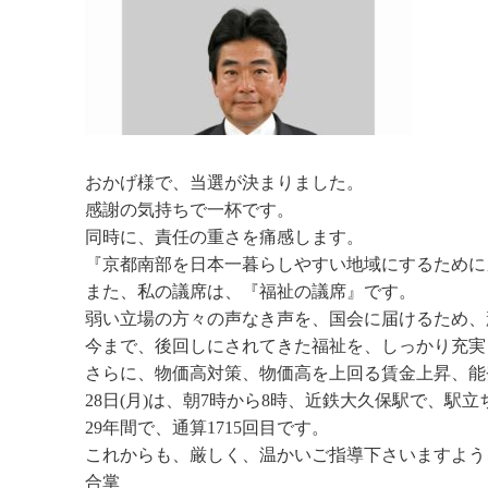
おかげ様で、当選が決まりました。
感謝の気持ちで一杯です。
同時に、責任の重さを痛感します。
『京都南部を日本一暮らしやすい地域にするために
また、私の議席は、『福祉の議席』です。
弱い立場の方々の声なき声を、国会に届けるため、
今まで、後回しにされてきた福祉を、しっかり充実
さらに、物価高対策、物価高を上回る賃金上昇、能
28日(月)は、朝7時から8時、近鉄大久保駅で、駅
29年間で、通算1715回目です。
これからも、厳しく、温かいご指導下さいますよう
合掌