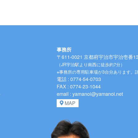
事務所
〒611-0021
京都府宇治市宇治壱番134
（JR宇治駅より南西に徒歩約7分）
※事務所の専用駐車場が3台分あります。
電話 : 0774-54-0703
FAX : 0774-23-1044
、
email : yamanoi@yamanoi.net
MAP