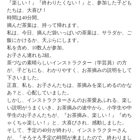
『楽しい！』『終わりたくない！』と、参加した子ども
たちは、大喜び！
時間は40分間。
摘んだ茶葉は、持って帰れます。
私は、今日、摘んだ袋いっぱいの茶葉は、サラダか、ご
飯にかけるか、天ぷらにします。
私を含め、10数人が参加。
お子さん連れも2組。
茶づなの素晴らしいインストラクター（学芸員）の方
が、子どもにも、わかりやすく、お茶摘みの説明をして
下さいました。
正直、私も、お子さんたちは、茶摘みを楽しめるのかな
あ？と、心配していました。
しかし、インストラクターさんのお茶愛あふれる、楽し
い説明がうまくいき、お茶摘みの途中から、小学生や中
学生のお子さんたちが、『お茶摘み、楽しい！』『めち
ゃくちゃ楽しい！』と、大喜びされ、感動しました。
そして、予定の40分が終わり、インストラクターさん
が、『そろそろ予定の時間が来ましたので、終わりまし