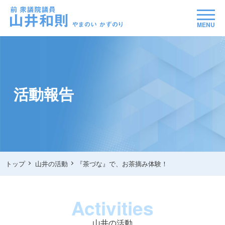
MENU
活動報告
トップ
山井の活動
『茶づな』で、お茶摘み体験！
Activities
山井の活動