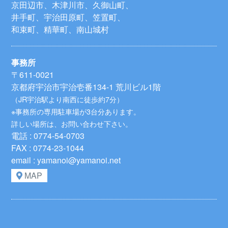
京田辺市、木津川市、久御山町、
井手町、宇治田原町、笠置町、
和束町、精華町、南山城村
事務所
〒611-0021
京都府宇治市宇治壱番134-1 荒川ビル1階
（JR宇治駅より南西に徒歩約7分）
※事務所の専用駐車場が3台分あります。
詳しい場所は、お問い合わせ下さい。
電話 : 0774-54-0703
FAX : 0774-23-1044
email : yamanoi@yamanoi.net
MAP