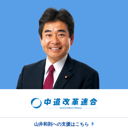
山井和則への支援はこちら