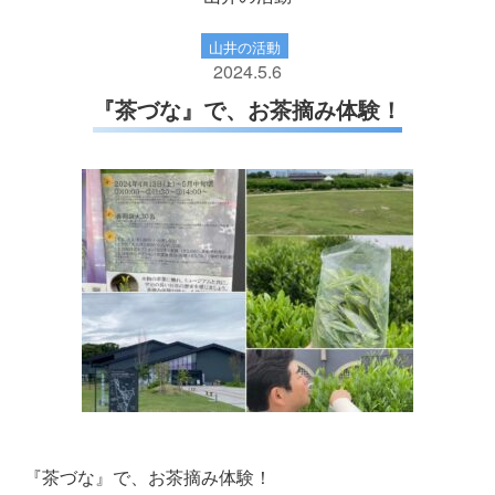
山井の活動
2024.5.6
『茶づな』で、お茶摘み体験！
『茶づな』で、お茶摘み体験！