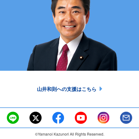
山井和則への支援はこちら
©Yamanoi Kazunori All Rights Reserved.