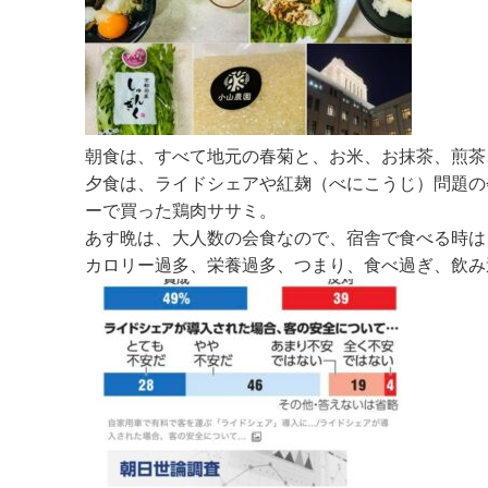
朝食は、すべて地元の春菊と、お米、お抹茶、煎茶
夕食は、ライドシェアや紅麹（べにこうじ）問題の
ーで買った鶏肉ササミ。
あす晩は、大人数の会食なので、宿舎で食べる時は
カロリー過多、栄養過多、つまり、食べ過ぎ、飲み