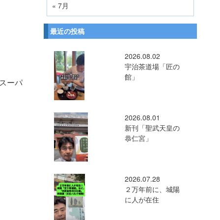
« 7月
最近の投稿
2026.08.02
宇治茶道場「匠の
館」
スーパ
2026.08.01
新刊「聖武天皇の
恭仁宮」
2026.07.28
２万年前に、城陽
に人が在住