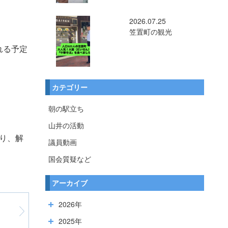
2026.07.25
笠置町の観光
れる予定
カテゴリー
朝の駅立ち
山井の活動
り、解
議員動画
国会質疑など
アーカイブ
2026年
2025年