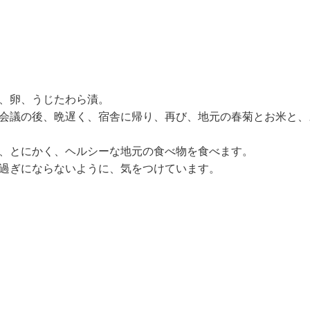
、卵、うじたわら漬。
会議の後、晩遅く、宿舎に帰り、再び、地元の春菊とお米と、
、とにかく、ヘルシーな地元の食べ物を食べます。
過ぎにならないように、気をつけています。