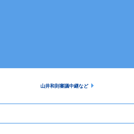
山井和則審議中継など