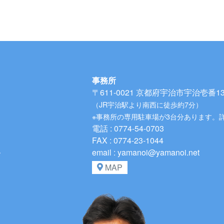
事務所
〒611-0021
京都府宇治市宇治壱番134
（JR宇治駅より南西に徒歩約7分）
※事務所の専用駐車場が3台分あります。
電話 : 0774-54-0703
FAX : 0774-23-1044
、
email : yamanoi@yamanoi.net
MAP