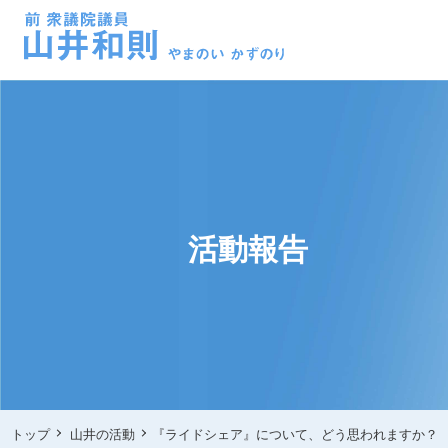
活動報告
トップ
山井の活動
『ライドシェア』について、どう思われますか？