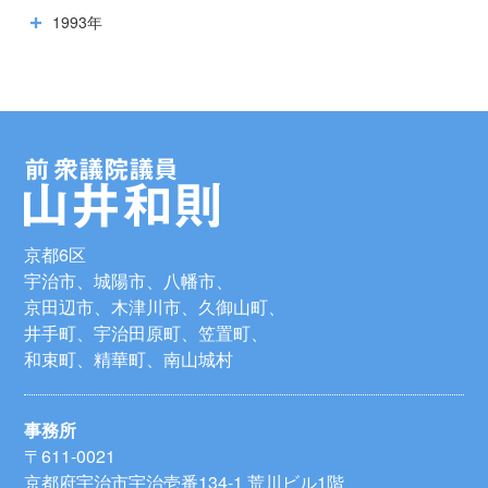
1993年
京都6区
宇治市、城陽市、八幡市、
京田辺市、木津川市、久御山町、
井手町、宇治田原町、笠置町、
和束町、精華町、南山城村
事務所
〒611-0021
京都府宇治市宇治壱番134-1 荒川ビル1階