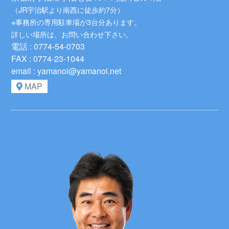
（JR宇治駅より南西に徒歩約7分）
※事務所の専用駐車場が3台分あります。
詳しい場所は、お問い合わせ下さい。
電話 : 0774-54-0703
FAX : 0774-23-1044
email : yamanoi@yamanoi.net
MAP