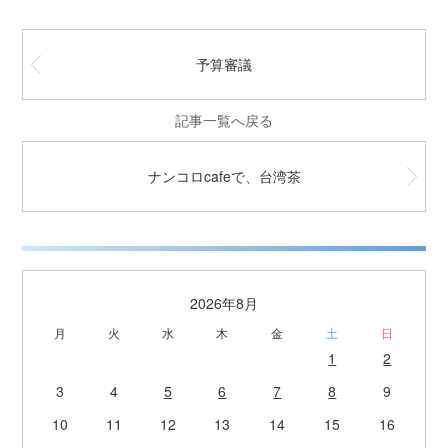
予算審議
記事一覧へ戻る
ナンコロcafeで、台湾茶
2026年8月
月
火
水
木
金
土
日
1
2
3
4
5
6
7
8
9
10
11
12
13
14
15
16