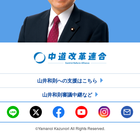
山井和則への支援はこちら
山井和則審議中継など
©Yamanoi Kazunori All Rights Reserved.