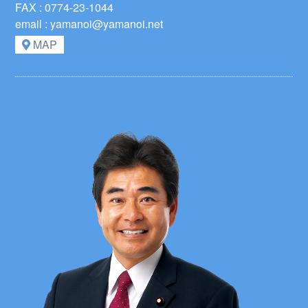
FAX : 0774-23-1044
email : yamanoi@yamanoi.net
MAP