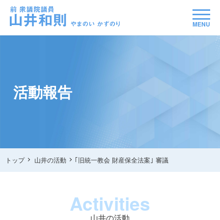
MENU
活動報告
トップ
山井の活動
｢旧統一教会 財産保全法案｣ 審議
Activities
山井の活動