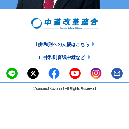
山井和則への支援はこちら
山井和則審議中継など
©Yamanoi Kazunori All Rights Reserved.