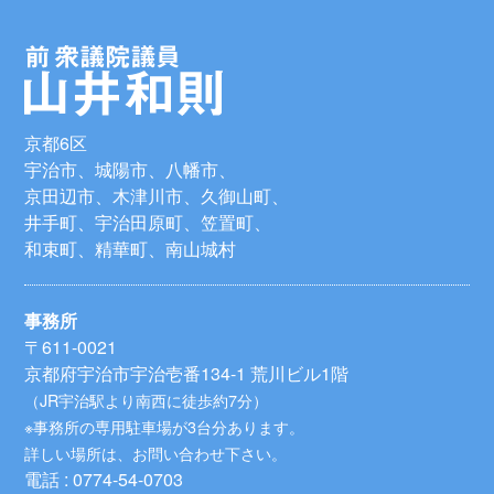
京都6区
宇治市、城陽市、八幡市、
京田辺市、木津川市、久御山町、
井手町、宇治田原町、笠置町、
和束町、精華町、南山城村
事務所
〒611-0021
京都府宇治市宇治壱番134-1 荒川ビル1階
（JR宇治駅より南西に徒歩約7分）
※事務所の専用駐車場が3台分あります。
詳しい場所は、お問い合わせ下さい。
電話 : 0774-54-0703