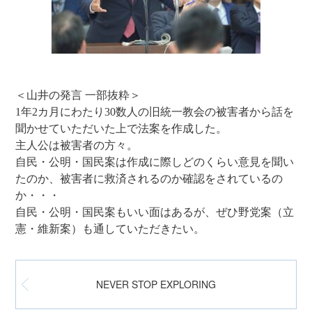
＜山井の発言 一部抜粋＞
1年2カ月にわたり30数人の旧統一教会の被害者から話を
聞かせていただいた上で法案を作成した。
主人公は被害者の方々。
自民・公明・国民案は作成に際しどのくらい意見を聞い
たのか、被害者に救済されるのか確認をされているの
か・・・
自民・公明・国民案もいい面はあるが、ぜひ野党案（立
憲・維新案）も通していただきたい。
NEVER STOP EXPLORING