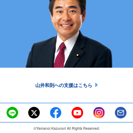
山井和則への支援はこちら
©Yamanoi Kazunori All Rights Reserved.