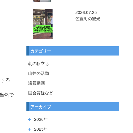
2026.07.25
笠置町の観光
カテゴリー
朝の駅立ち
山井の活動
論する、
議員動画
国会質疑など
当然で
アーカイブ
2026年
2025年