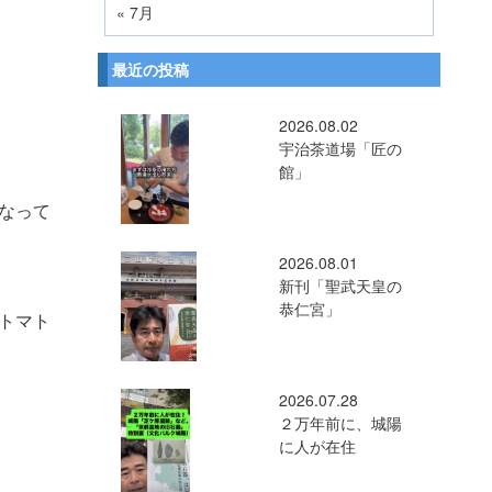
« 7月
最近の投稿
2026.08.02
宇治茶道場「匠の
館」
なって
2026.08.01
新刊「聖武天皇の
恭仁宮」
トマト
2026.07.28
２万年前に、城陽
に人が在住