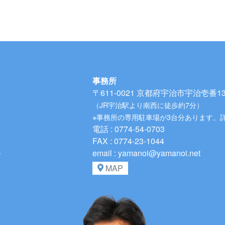
事務所
〒611-0021
京都府宇治市宇治壱番134
（JR宇治駅より南西に徒歩約7分）
※事務所の専用駐車場が3台分あります。
電話 : 0774-54-0703
FAX : 0774-23-1044
、
email : yamanoi@yamanoi.net
MAP