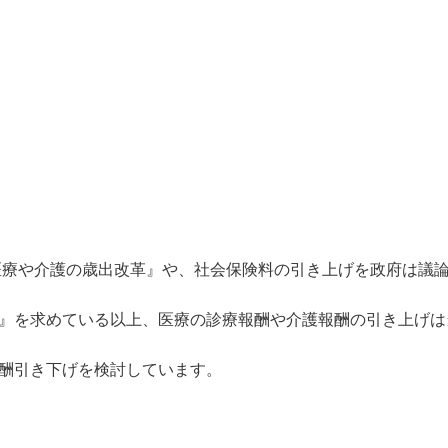
医療や介護の歳出改革』や、社会保険料の引き上げを政府は議
』を求めている以上、医療の診療報酬や介護報酬の引き上げは
酬引き下げを検討しています。