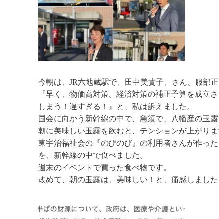
今朝は、JR六地蔵駅で、田中美貴子、さん、服部
『早く、物価高対策、経済対策の補正予算を成立さ
しまう！遅すぎる！』と、私は訴えました。
国会に向かう新幹線の中で、急須で、八幡産の玉露
朝に美味しい玉露を飲むと、テンションが上がりま
東宇治福祉会の『のびのび』の利用者さんが作った
を、新幹線の中で食べました。
週末のイベントで買った食べ物です。
改めて、朝の玉露は、美味しい！と、痛感しました