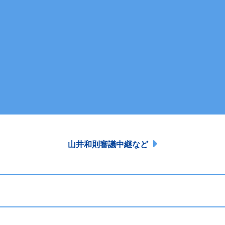
山井和則審議中継など