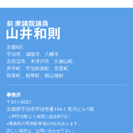
京都6区
宇治市、城陽市、八幡市、
京田辺市、木津川市、久御山町、
井手町、宇治田原町、笠置町、
和束町、精華町、南山城村
事務所
〒611-0021
京都府宇治市宇治壱番134-1 荒川ビル1階
（JR宇治駅より南西に徒歩約7分）
※事務所の専用駐車場が3台分あります。
詳しい場所は、お問い合わせ下さい。