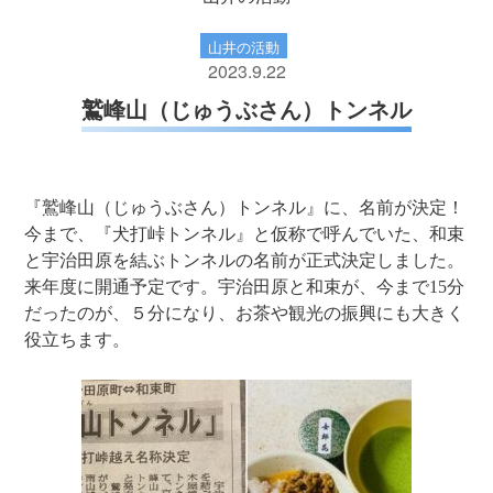
山井の活動
2023.9.22
鷲峰山（じゅうぶさん）トンネル
『鷲峰山（じゅうぶさん）トンネル』に、名前が決定！
今まで、『犬打峠トンネル』と仮称で呼んでいた、和束
と宇治田原を結ぶトンネルの名前が正式決定しました。
来年度に開通予定です。宇治田原と和束が、今まで15分
だったのが、５分になり、お茶や観光の振興にも大きく
役立ちます。