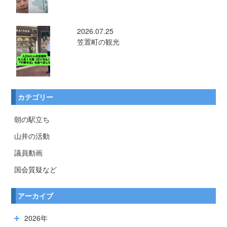
2026.07.25
笠置町の観光
カテゴリー
朝の駅立ち
山井の活動
議員動画
国会質疑など
アーカイブ
2026年