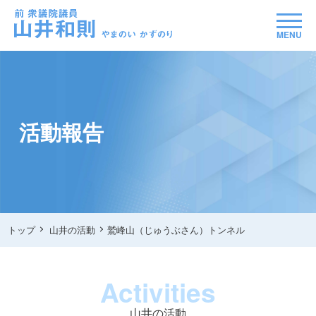
MENU
活動報告
トップ
山井の活動
鷲峰山（じゅうぶさん）トンネル
Activities
山井の活動