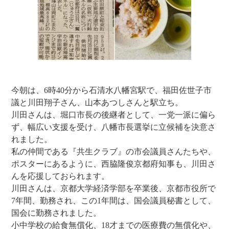
今朝は、6時40分から石清水八幡宮駅で、福田佐世子市
議と川田翔子さん、山本あつしさんと駅立ち。
川田さんは、堀口市長の後継者として、一党一派に偏ら
ず、幅広い支援を受け、八幡市長選挙に立候補を決意さ
れました。
私の仲間である『共生クラブ』の市会議員さんたちや、
ポスターにあるように、西脇隆俊京都府知事も、川田さ
んを応援しておられます。
川田さんは、京都大学経済学部を卒業後、京都市役所で
7年間、勤務され、この1年間は、国会議員秘書として、
国会に勤務されました。
小中学校の給食無償化、18才までの医療費の無償化や、