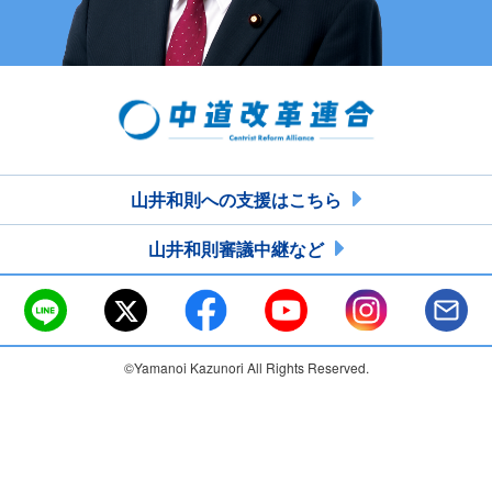
山井和則への支援はこちら
山井和則審議中継など
©Yamanoi Kazunori All Rights Reserved.