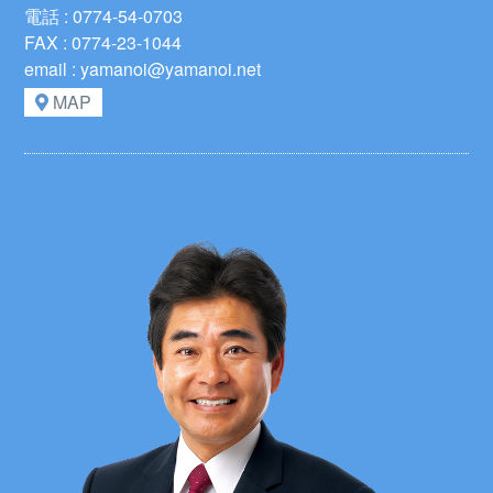
電話 : 0774-54-0703
FAX : 0774-23-1044
email : yamanoi@yamanoi.net
MAP