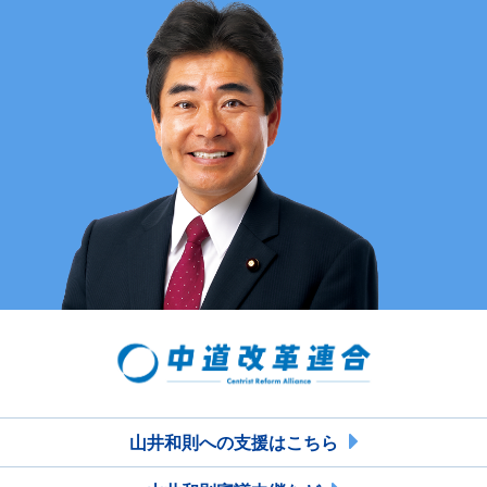
山井和則への支援はこちら