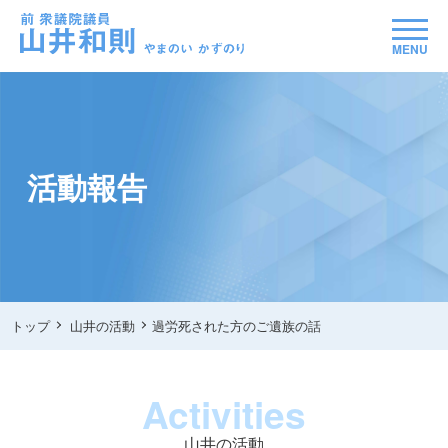
MENU
活動報告
トップ
山井の活動
過労死された方のご遺族の話
Activities
山井の活動