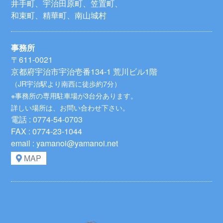
井手町、宇治田原町、笠置町、
和束町、精華町、南山城村
事務所
〒611-0021
京都府宇治市宇治壱番134-1 荒川ビル1階
（JR宇治駅より南西に徒歩約7分）
※事務所の専用駐車場が3台分あります。
詳しい場所は、お問い合わせ下さい。
電話 : 0774-54-0703
FAX : 0774-23-1044
email : yamanoi@yamanoi.net
MAP